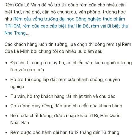
Rèm Cửa Lê Minh đã hỗ trợ thi công rèm cửa cho nhiều căn
biệt thự, nhà phố, căn hộ chung cư, văn phòng, trường học
như
Rèm cầu vồng trường đại học Công nghiệp thực phẩm
TPHCM
,
rèm cửa cao cấp biệt thự Hà Đô
,
rèm vải Bỉ biệt thự
Nha Trang
,....
Các khách hàng luôn tin tưởng, lựa chọn thi công rèm tại Rèm
Cửa Lê Minh bởi chúng tôi có nhiều ưu điểm sau:
Địa chỉ thi công rèm uy tín, có nhiều năm kinh nghiệm trong
lĩnh vực rèm cửa
Hỗ trợ thi công lắp đặt rèm cửa nhanh chóng, chuyên
nghiệp
Tư vấn, hỗ trợ khách hàng rất nhiệt tình và chu đáo
Có xưởng may riêng, đáp ứng nhu cầu của khách hàng
Rèm cửa chất lượng, được nhập khẩu từ Bỉ, Hàn Quốc,
Nhật Bản
Rèm được bảo hành dài hạn từ 12 tháng đến 16 tháng