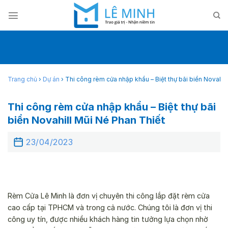
Skip
to
content
Trang chủ
›
Dự án
›
Thi công rèm cửa nhập khẩu – Biệt thự bãi biển Novahil
Thi công rèm cửa nhập khẩu – Biệt thự bãi
biển Novahill Mũi Né Phan Thiết
23/04/2023
Rèm Cửa Lê Minh là đơn vị chuyên thi công lắp đặt rèm cửa
cao cấp tại TPHCM và trong cả nước. Chúng tôi là đơn vị thi
công uy tín, được nhiều khách hàng tin tưởng lựa chọn nhờ