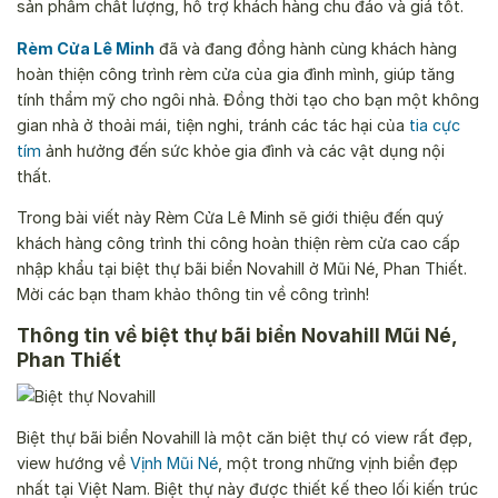
sản phẩm chất lượng, hỗ trợ khách hàng chu đáo và giá tốt.
Rèm Cửa Lê Minh
đã và đang đồng hành cùng khách hàng
hoàn thiện công trình rèm cửa của gia đình mình, giúp tăng
tính thẩm mỹ cho ngôi nhà. Đồng thời tạo cho bạn một không
gian nhà ở thoải mái, tiện nghi, tránh các tác hại của
tia cực
tím
ảnh hưởng đến sức khỏe gia đình và các vật dụng nội
thất.
Trong bài viết này Rèm Cửa Lê Minh sẽ giới thiệu đến quý
khách hàng công trình thi công hoàn thiện rèm cửa cao cấp
nhập khẩu tại biệt thự bãi biển Novahill ở Mũi Né, Phan Thiết.
Mời các bạn tham khảo thông tin về công trình!
Thông tin về biệt thự bãi biển Novahill Mũi Né,
Phan Thiết
Biệt thự bãi biển Novahill là một căn biệt thự có view rất đẹp,
view hướng về
Vịnh Mũi Né
, một trong những vịnh biển đẹp
nhất tại Việt Nam. Biệt thự này được thiết kế theo lối kiến trúc