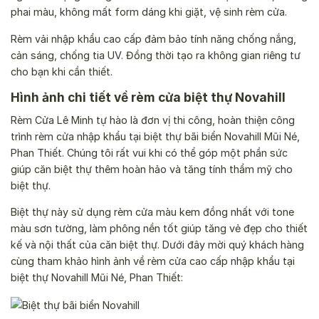
phai màu, không mất form dáng khi giặt, vệ sinh rèm cửa.
Rèm vải nhập khẩu cao cấp đảm bảo tính năng chống nắng,
cản sáng, chống tia UV. Đồng thời tạo ra không gian riêng tư
cho bạn khi cần thiết.
Hình ảnh chi tiết về rèm cửa biệt thự Novahill
Rèm Cửa Lê Minh tự hào là đơn vị thi công, hoàn thiện công
trình rèm cửa nhập khẩu tại biệt thự bãi biển Novahill Mũi Né,
Phan Thiết. Chúng tôi rất vui khi có thể góp một phần sức
giúp căn biệt thự thêm hoàn hảo và tăng tính thẩm mỹ cho
biệt thự.
Biệt thự này sử dụng rèm cửa màu kem đồng nhất với tone
màu sơn tường, làm phông nền tốt giúp tăng vẻ đẹp cho thiết
kế và nội thất của căn biệt thự. Dưới đây mời quý khách hàng
cùng tham khảo hình ảnh về rèm cửa cao cấp nhập khẩu tại
biệt thự Novahill Mũi Né, Phan Thiết: