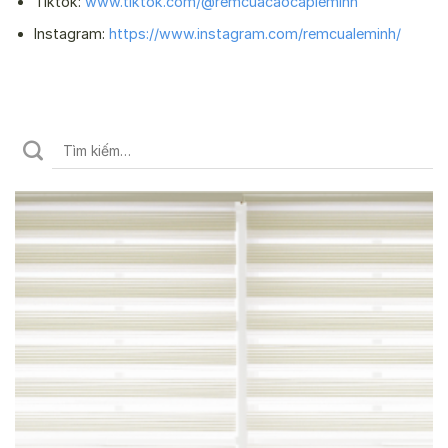
Tiktok:
www.tiktok.com/@remcuacaocapleminh
Instagram:
https://www.instagram.com/remcualeminh/