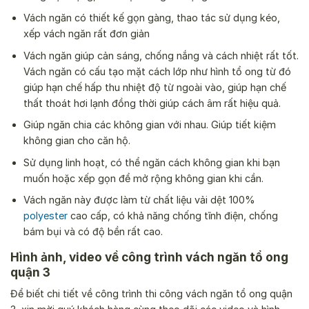
Vách ngăn có thiết kế gọn gàng, thao tác sử dụng kéo,
xếp vách ngăn rất đơn giản
Vách ngăn giúp cản sáng, chống nắng và cách nhiệt rất tốt.
Vách ngăn có cấu tạo mặt cách lớp như hình tổ ong từ đó
giúp hạn chế hấp thu nhiệt độ từ ngoài vào, giúp hạn chế
thất thoát hơi lạnh đồng thời giúp cách âm rất hiệu quả.
Giúp ngăn chia các không gian với nhau. Giúp tiết kiệm
không gian cho căn hộ.
Sử dụng linh hoạt, có thể ngăn cách không gian khi bạn
muốn hoặc xếp gọn để mở rộng không gian khi cần.
Vách ngăn này được làm từ chất liệu vải dệt 100%
polyester
cao cấp, có khả năng chống tĩnh điện, chống
bám bụi và có độ bền rất cao.
Hình ảnh, video về công trình vách ngăn tổ ong
quận 3
Để biết chi tiết về công trình thi công vách ngăn tổ ong quận