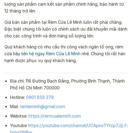
lượng sản phẩm cam kết sản phẩm chính hãng, bảo hành từ
12 tháng trở lên.
Giá bán sản phẩm tại Rèm Cửa Lê Minh luôn rất phải chăng.
Đặc biệt chúng tôi luôn có chính sách ưu đãi khuyến mãi dành
cho các công trình và đơn hàng số lượng lớn.
Quý khách hàng có nhu cầu thi công vách ngăn tổ ong, rèm
cửa hãy
liên hệ ngay Rèm Cửa Lê Minh
nhé. Chúng tôi rất hân
hạnh được phục vụ quý khách hàng.
Địa chỉ: 116 Đường Bạch Đằng, Phường Bình Thạnh, Thành
Phố Hồ Chí Minh 700000
Hotline:
0901 659 279
Mail:
remleminh@gmail.com
Webitse:
https://remcualeminh.com
Youtube
https://youtube.com/channel/UCApnxTYtcp7JjLf-
bmg2WPw