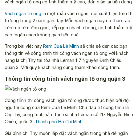
vách ngăn tổ ong có tính thẩm mỹ cao, đơn giản lại tiện dụng.
Vách ngăn tổ ong
là một mẫu vách ngăn mới xuất hiện trên thị
trường trong 2 năm gần đây. Mẫu vách ngăn này có thao tác
kéo mở rèm đơn giản, xếp gọn nhanh chóng, có tính thẩm mỹ
cao, ngăn cách không gian hiệu quả.
Trong bài viết này
Rèm Cửa Lê Minh
sẽ chia sẻ đến các bạn
thông tin về công trình thi công vách ngăn tổ ong với khách
hàng là chị Thy tại tòa nhà Leman 117 Nguyễn Đình Chiểu,
quận 3. Mời quý khách hàng cùng tham khảo công trình.
Thông tin công trình vách ngăn tổ ong quận 3
Công trình thi công vách ngăn tổ ong được thực hiện bởi đội
ngũ thi công của Rèm Cửa Lê Minh. Chủ đầu tư công trình là
Chị Thy, công trình nằm tại tòa nhà Leman số 117 Nguyễn Đình
Chiểu, quận 3,
Thành phố Hồ Chí Minh
.
Gia đình chị Thy muốn lắp đặt vách ngăn trong nhà để ngăn