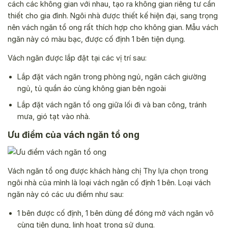
cách các không gian với nhau, tạo ra không gian riêng tư cần
thiết cho gia đình. Ngôi nhà được thiết kế hiện đại, sang trọng
nên vách ngăn tổ ong rất thích hợp cho không gian. Mẫu vách
ngăn này có màu bạc, được cố định 1 bên tiện dụng.
Vách ngăn được lắp đặt tại các vị trí sau:
Lắp đặt vách ngăn trong phòng ngủ, ngăn cách giường
ngủ, tủ quần áo cùng không gian bên ngoài
Lắp đặt vách ngăn tổ ong giữa lối đi và ban công, tránh
mưa, gió tạt vào nhà.
Ưu điểm của vách ngăn tổ ong
Vách ngăn tổ ong được khách hàng chị Thy lựa chọn trong
ngôi nhà của mình là loại vách ngăn cố định 1 bên. Loại vách
ngăn này có các ưu điểm như sau:
1 bên được cố định, 1 bên dùng để đóng mở vách ngăn vô
cùng tiện dụng, linh hoạt trong sử dụng.