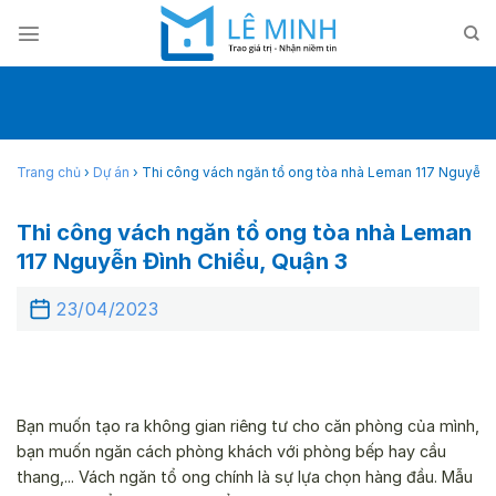
Skip
to
content
Trang chủ
›
Dự án
›
Thi công vách ngăn tổ ong tòa nhà Leman 117 Nguyễn 
Thi công vách ngăn tổ ong tòa nhà Leman
117 Nguyễn Đình Chiểu, Quận 3
23/04/2023
Bạn muốn tạo ra không gian riêng tư cho căn phòng của mình,
bạn muốn ngăn cách phòng khách với phòng bếp hay cầu
thang,... Vách ngăn tổ ong chính là sự lựa chọn hàng đầu. Mẫu