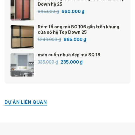
1.240.000 ₫.
là:
Down hệ 25
865.000 ₫.
Giá
Giá
945.000
₫
660.000
₫
gốc
hiện
là:
tại
Rèm tổ ong mã BO 106 gắn trên khung
945.000 ₫.
là:
cửa sổ hệ Top Down 25
660.000 ₫.
Giá
Giá
1.240.000
₫
865.000
₫
gốc
hiện
là:
tại
màn cuốn nhựa đẹp mã SQ 18
1.240.000 ₫.
là:
Giá
Giá
335.000
₫
235.000
₫
865.000 ₫.
gốc
hiện
là:
tại
335.000 ₫.
là:
235.000 ₫.
DỰ ÁN LIÊN QUAN