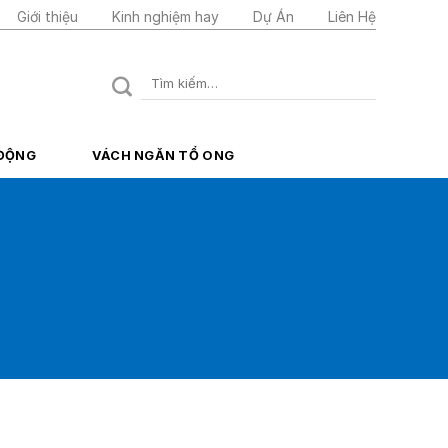
Giới thiệu
Kinh nghiệm hay
Dự Án
Liên Hệ
Tìm
kiếm:
 ĐỘNG
VÁCH NGĂN TỔ ONG