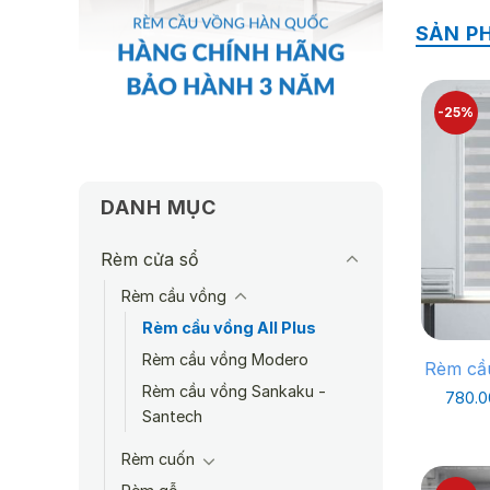
SẢN P
-25%
DANH MỤC
Rèm cửa sổ
Rèm cầu vồng
Rèm cầu vồng All Plus
Rèm cầu vồng Modero
Rèm cầ
Rèm cầu vồng Sankaku -
780.
Santech
Rèm cuốn