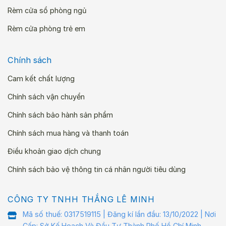
Rèm cửa sổ phòng ngủ
Rèm cửa phòng trẻ em
Chính sách
Cam kết chất lượng
Chính sách vận chuyển
Chính sách bảo hành sản phẩm
Chính sách mua hàng và thanh toán
Điều khoản giao dịch chung
Chính sách bảo vệ thông tin cá nhân người tiêu dùng
CÔNG TY TNHH THẮNG LÊ MINH
Mã số thuế: 0317519115 | Đăng kí lần đầu: 13/10/2022 | Nơi
Cấp: Sở Kế Hoạch Và Đầu Tư Thành Phố Hồ Chí Minh