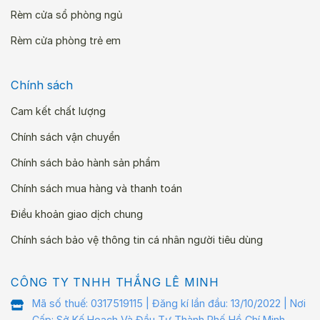
Rèm cửa sổ phòng ngủ
Rèm cửa phòng trẻ em
Chính sách
Cam kết chất lượng
Chính sách vận chuyển
Chính sách bảo hành sản phẩm
Chính sách mua hàng và thanh toán
Điều khoản giao dịch chung
Chính sách bảo vệ thông tin cá nhân người tiêu dùng
CÔNG TY TNHH THẮNG LÊ MINH
Mã số thuế: 0317519115 | Đăng kí lần đầu: 13/10/2022 | Nơi
Cấp: Sở Kế Hoạch Và Đầu Tư Thành Phố Hồ Chí Minh