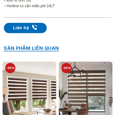
– Đơn vị tính: m2
– Hotline tư vấn miễn phí 24/7
Liên hệ
SẢN PHẨM LIÊN QUAN
-30%
-30%