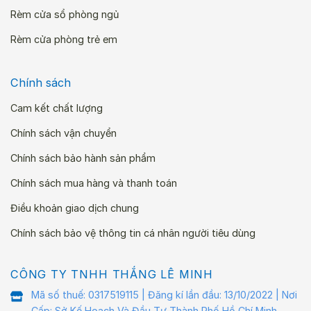
Rèm cửa sổ phòng ngủ
Rèm cửa phòng trẻ em
Chính sách
Cam kết chất lượng
Chính sách vận chuyển
Chính sách bảo hành sản phẩm
Chính sách mua hàng và thanh toán
Điều khoản giao dịch chung
Chính sách bảo vệ thông tin cá nhân người tiêu dùng
CÔNG TY TNHH THẮNG LÊ MINH
Mã số thuế: 0317519115 | Đăng kí lần đầu: 13/10/2022 | Nơi
Cấp: Sở Kế Hoạch Và Đầu Tư Thành Phố Hồ Chí Minh