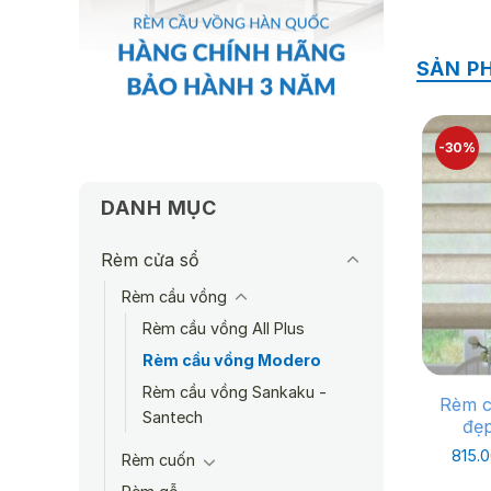
SẢN P
-30%
DANH MỤC
Rèm cửa sổ
Rèm cầu vồng
Rèm cầu vồng All Plus
Rèm cầu vồng Modero
Rèm cầu vồng Sankaku -
Rèm c
Santech
đẹ
815.
Rèm cuốn