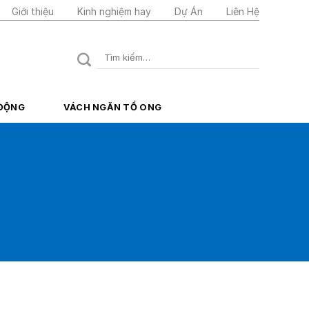
Giới thiệu
Kinh nghiệm hay
Dự Án
Liên Hệ
Tìm
kiếm:
 ĐỘNG
VÁCH NGĂN TỔ ONG