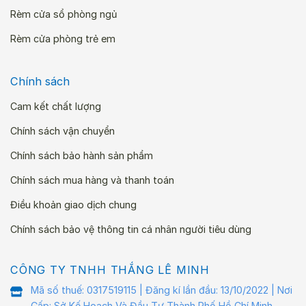
Rèm cửa sổ phòng ngủ
Rèm cửa phòng trẻ em
Chính sách
Cam kết chất lượng
Chính sách vận chuyển
Chính sách bảo hành sản phẩm
Chính sách mua hàng và thanh toán
Điều khoản giao dịch chung
Chính sách bảo vệ thông tin cá nhân người tiêu dùng
CÔNG TY TNHH THẮNG LÊ MINH
Mã số thuế: 0317519115 | Đăng kí lần đầu: 13/10/2022 | Nơi
Cấp: Sở Kế Hoạch Và Đầu Tư Thành Phố Hồ Chí Minh