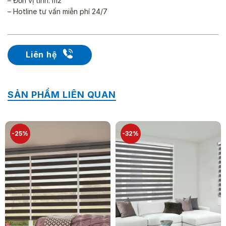
– Đơn vị tính: m2
– Hotline tư vấn miễn phí 24/7
Liên hệ
SẢN PHẨM LIÊN QUAN
-25%
-32%