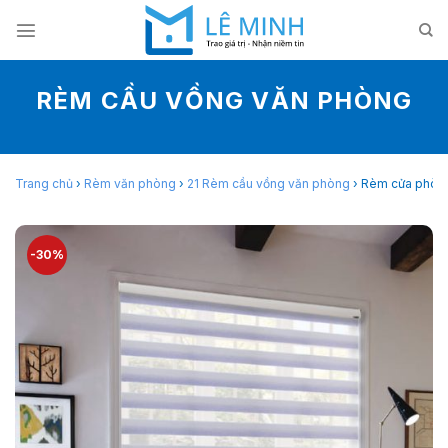
Skip
to
content
RÈM CẦU VỒNG VĂN PHÒNG
Trang chủ
›
Rèm văn phòng
›
21 Rèm cầu vồng văn phòng
›
Rèm cửa phòng
-30%