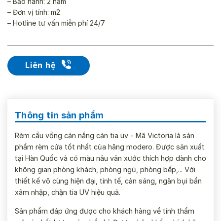
– Bảo hành: 2 năm
– Đơn vị tính: m2
– Hotline tư vấn miễn phí 24/7
Liên hệ
Thông tin sản phẩm
Rèm cầu vồng cản nắng cản tia uv - Mã Victoria là sản
phẩm rèm cửa tốt nhất của hãng modero. Được sản xuất
tại Hàn Quốc và có màu nâu vân xước thích hợp dành cho
không gian phòng khách, phòng ngủ, phòng bếp,... Với
thiết kế vô cùng hiện đại, tinh tế, cản sáng, ngăn bụi bẩn
xâm nhập, chặn tia UV hiệu quả.
Sản phẩm đáp ứng được cho khách hàng về tính thẩm