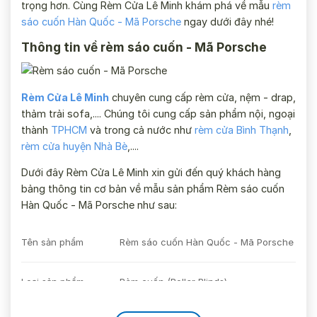
trọng hơn. Cùng Rèm Cửa Lê Minh khám phá về mẫu
rèm
sáo cuốn Hàn Quốc - Mã Porsche
ngay dưới đây nhé!
Thông tin về rèm sáo cuốn - Mã Porsche
Rèm Cửa Lê Minh
chuyên cung cấp rèm cửa, nệm - drap,
thảm trải sofa,.... Chúng tôi cung cấp sản phẩm nội, ngoại
thành
TPHCM
và trong cả nước như
rèm cửa Bình Thạnh
,
rèm cửa huyện Nhà Bè
,....
Dưới đây Rèm Cửa Lê Minh xin gửi đến quý khách hàng
bảng thông tin cơ bản về mẫu sản phẩm Rèm sáo cuốn
Hàn Quốc - Mã Porsche như sau:
Tên sản phẩm
Rèm sáo cuốn Hàn Quốc - Mã Porsche
Loại sản phẩm
Rèm cuốn (Roller Blinds)