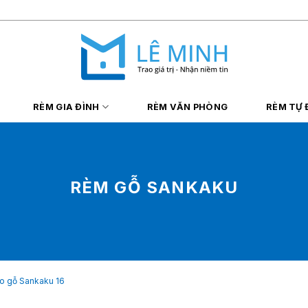
RÈM GIA ĐÌNH
RÈM VĂN PHÒNG
RÈM TỰ
RÈM GỖ SANKAKU
o gỗ Sankaku 16