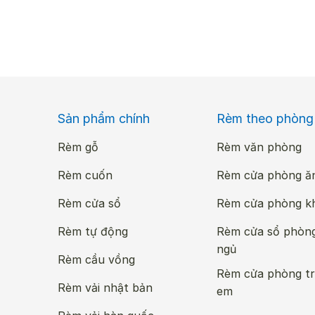
Sản phẩm chính
Rèm theo phòng
Rèm gỗ
Rèm văn phòng
Rèm cuốn
Rèm cửa phòng ă
Rèm cửa sổ
Rèm cửa phòng k
Rèm tự động
Rèm cửa sổ phòn
ngủ
Rèm cầu vồng
Rèm cửa phòng tr
Rèm vải nhật bản
em