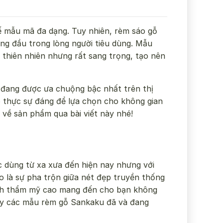
 kế mẫu mã đa dạng. Tuy nhiên, rèm sáo gỗ
ng đầu trong lòng người tiêu dùng. Mẫu
 thiên nhiên nhưng rất sang trọng, tạo nên
đang được ưa chuộng bậc nhất trên thị
 thực sự đáng để lựa chọn cho không gian
t về sản phẩm qua bài viết này nhé!
 dùng từ xa xưa đến hiện nay nhưng với
o là sự pha trộn giữa nét đẹp truyền thống
ính thẩm mỹ cao mang đến cho bạn không
 nay các mẫu rèm gỗ Sankaku đã và đang