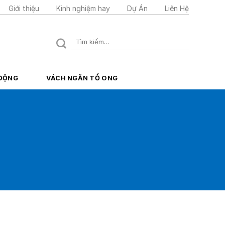
Giới thiệu
Kinh nghiệm hay
Dự Án
Liên Hệ
Tìm
kiếm:
 ĐỘNG
VÁCH NGĂN TỔ ONG