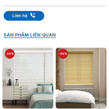
Liên hệ
SẢN PHẨM LIÊN QUAN
-20%
-20%