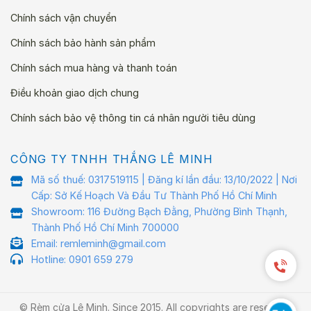
Chính sách vận chuyển
Chính sách bảo hành sản phẩm
Chính sách mua hàng và thanh toán
Điều khoản giao dịch chung
Chính sách bảo vệ thông tin cá nhân người tiêu dùng
CÔNG TY TNHH THẮNG LÊ MINH
Mã số thuế: 0317519115 | Đăng kí lần đầu: 13/10/2022 | Nơi
Cấp: Sở Kế Hoạch Và Đầu Tư Thành Phố Hồ Chí Minh
Showroom: 116 Đường Bạch Đằng, Phường Bình Thạnh,
Thành Phố Hồ Chí Minh 700000
Email: remleminh@gmail.com
Hotline: 0901 659 279
© Rèm cửa Lê Minh. Since 2015. All copyrights are reserved.