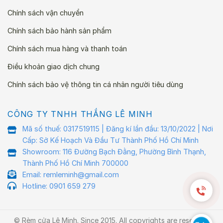
Chính sách vận chuyển
Chính sách bảo hành sản phẩm
Chính sách mua hàng và thanh toán
Điều khoản giao dịch chung
Chính sách bảo vệ thông tin cá nhân người tiêu dùng
CÔNG TY TNHH THẮNG LÊ MINH
Mã số thuế: 0317519115 | Đăng kí lần đầu: 13/10/2022 | Nơi
Cấp: Sở Kế Hoạch Và Đầu Tư Thành Phố Hồ Chí Minh
Showroom: 116 Đường Bạch Đằng, Phường Bình Thạnh,
Thành Phố Hồ Chí Minh 700000
Email: remleminh@gmail.com
Hotline: 0901 659 279
© Rèm cửa Lê Minh. Since 2015. All copyrights are reserved.