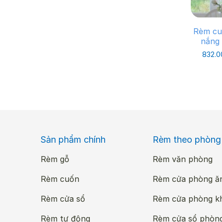
Rèm cu
nắng 
832.
Sản phẩm chính
Rèm theo phòng
Rèm gỗ
Rèm văn phòng
Rèm cuốn
Rèm cửa phòng ă
Rèm cửa sổ
Rèm cửa phòng k
Rèm tự động
Rèm cửa sổ phòn