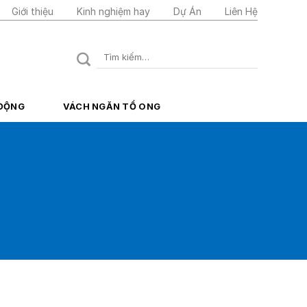
Giới thiệu
Kinh nghiệm hay
Dự Án
Liên Hệ
Tìm
kiếm:
 ĐỘNG
VÁCH NGĂN TỔ ONG