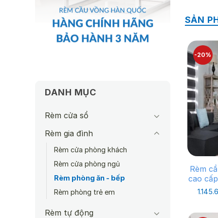
SẢN P
-20%
DANH MỤC
Rèm cửa sổ
Rèm gia đình
Rèm cửa phòng khách
Rèm cửa phòng ngủ
Rèm cầ
Rèm phòng ăn - bếp
cao cấp
1.145
Rèm phòng trẻ em
Rèm tự động