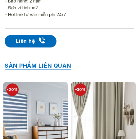
– Bảo hành: 2 năm
– Đơn vị tính: m2
– Hotline tư vấn miễn phí 24/7
Liên hệ
SẢN PHẨM LIÊN QUAN
-20%
-30%