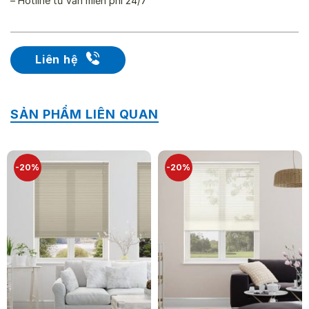
– Hotline tư vấn miễn phí 24/7
Liên hệ
SẢN PHẨM LIÊN QUAN
-20%
-20%