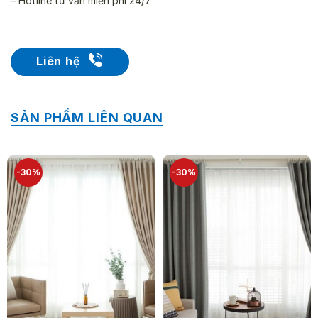
– Hotline tư vấn miễn phí 24/7
Liên hệ
SẢN PHẨM LIÊN QUAN
-30%
-30%