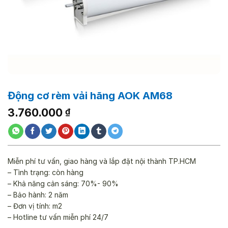
Động cơ rèm vải hãng AOK AM68
3.760.000
₫
Miễn phí tư vấn, giao hàng và lắp đặt nội thành TP.HCM
– Tình trạng: còn hàng
– Khả năng cản sáng: 70%- 90%
– Bảo hành: 2 năm
– Đơn vị tính: m2
– Hotline tư vấn miễn phí 24/7