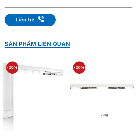
Liên hệ
SẢN PHẨM LIÊN QUAN
-20%
-20%