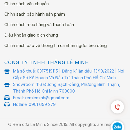
Chính sách vận chuyển
Chính sách bảo hành sản phẩm
Chính sách mua hàng và thanh toán
Điều khoản giao dịch chung
Chính sách bảo vệ thông tin cá nhân người tiêu dùng
CÔNG TY TNHH THẮNG LÊ MINH
Mã số thuế: 0317519115 | Đăng kí lần đầu: 13/10/2022 | Nơi
Cấp: Sở Kế Hoạch Và Đầu Tư Thành Phố Hồ Chí Minh
Showroom: 116 Đường Bạch Đằng, Phường Bình Thạnh,
Thành Phố Hồ Chí Minh 700000
Email: remleminh@gmail.com
Hotline: 0901 659 279
© Rèm cửa Lê Minh. Since 2015. All copyrights are reserved.