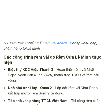
>> Xem thêm nhiều mẫu
rèm vải Acacia Bỉ
nhập khẩu đẹp,
chính hãng tại Lê Minh
Các công trình rèm vải do Rèm Cửa Lê Minh thực
hiện
Biệt thự KDC Hiệp Thành 3
- Hoàn thiện rèm vải Nhật
Depo, voan Hàn Quốc VAVA, thanh treo TOSO và rèm cầu
vồng.
Nhà phố Anh Huy - Quận 2
- Lắp đặt rèm vải Nhật Depo
kết hợp motor rèm Somfy tự động.
Tòa nhà văn phòng TTCL Việt Nam
- Thi công rèm cuốn