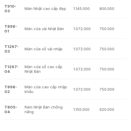
T910-
Màn Nhật cao cấp đẹp
1.145.000
800.000
03
T898-
Màn cửa vải Nhật Bản
1.072.000
750.000
01
T1267-
Màn cửa sổ vải nhập
1.072.000
750.000
03
T1267-
Màn cửa sổ cao cấp
1.072.000
750.000
04
Nhật Bản
T898-
Màn cửa cao cấp nhập
1.072.000
750.000
02
khẩu
T805-
Rèm Nhật Bản chống
1.150.000
920.000
04
nắng