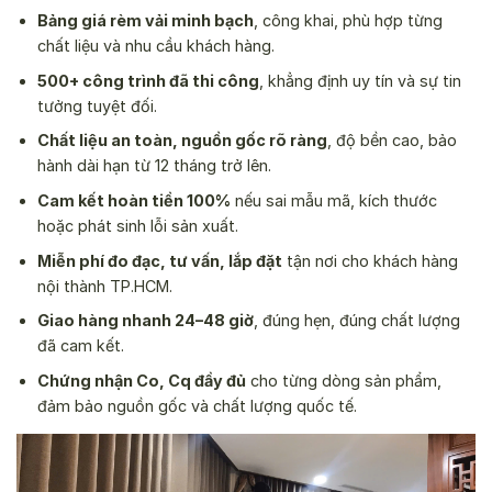
Bảng giá rèm vải minh bạch
, công khai, phù hợp từng
chất liệu và nhu cầu khách hàng.
500+ công trình đã thi công
, khẳng định uy tín và sự tin
tưởng tuyệt đối.
Chất liệu an toàn, nguồn gốc rõ ràng
, độ bền cao, bảo
hành dài hạn từ 12 tháng trở lên.
Cam kết hoàn tiền 100%
nếu sai mẫu mã, kích thước
hoặc phát sinh lỗi sản xuất.
Miễn phí đo đạc, tư vấn, lắp đặt
tận nơi cho khách hàng
nội thành TP.HCM.
Giao hàng nhanh 24–48 giờ
, đúng hẹn, đúng chất lượng
đã cam kết.
Chứng nhận Co, Cq đầy đủ
cho từng dòng sản phẩm,
đảm bảo nguồn gốc và chất lượng quốc tế.