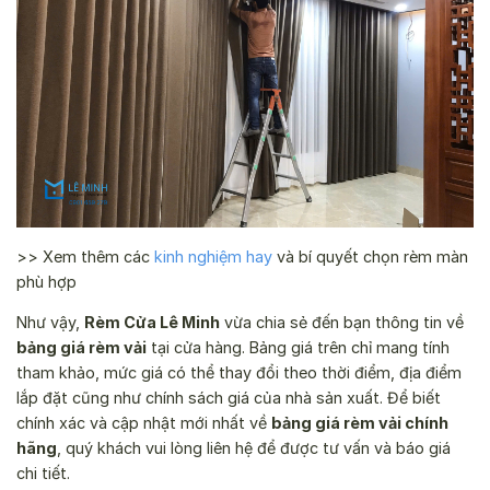
>> Xem thêm các
kinh nghiệm hay
và bí quyết chọn rèm màn
phù hợp
Như vậy,
Rèm Cửa Lê Minh
vừa chia sẻ đến bạn thông tin về
bảng giá rèm vải
tại cửa hàng. Bảng giá trên chỉ mang tính
tham khảo, mức giá có thể thay đổi theo thời điểm, địa điểm
lắp đặt cũng như chính sách giá của nhà sản xuất. Để biết
chính xác và cập nhật mới nhất về
bảng giá rèm vải chính
hãng
, quý khách vui lòng liên hệ để được tư vấn và báo giá
chi tiết.