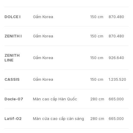
DOLCE I
Gấm Korea
150 cm
870.480
ZENITH I
Gấm Korea
150 cm
870.480
ZENITH
Gấm Korea
150 cm
926.640
LINE
CASSIS
Gấm Korea
150 cm
1.235.520
Docle-07
Màn cao cấp Hàn Quốc
280 cm
665.000
Latif-02
Màn cửa cao cấp cản sáng
280 cm
665.000