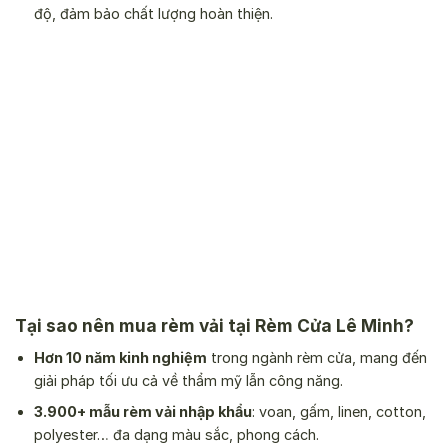
độ, đảm bảo chất lượng hoàn thiện.
Tại sao nên mua rèm vải tại Rèm Cửa Lê Minh?
Hơn 10 năm kinh nghiệm
trong ngành rèm cửa, mang đến
giải pháp tối ưu cả về thẩm mỹ lẫn công năng.
3.900+ mẫu rèm vải nhập khẩu
: voan, gấm, linen, cotton,
polyester… đa dạng màu sắc, phong cách.