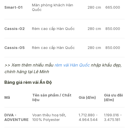
Màn phòng khách Hàn
Smart-01
280 cm
665.000
Quốc
Cassis-02
Rèm cao cấp Hàn Quốc
280 cm
850.000
Cassis-05
Rèm cao cấp Hàn Quốc
280 cm
850.000
>> Xem thêm nhiều mẫu
rèm vải Hàn Quốc
nhập khẩu đẹp,
chính hãng tại Lê Minh
Bảng giá rèm vải Ấn Độ
Tên sản phẩm / Chất
Giá ưu đãi
Mã
Giá (đ/m)
liệu
(đ/m)
DIVA -
Voan thêu hoạ tiết,
1.712.880 -
1.199.016 -
ADVENTURE
100% Polyester
4.964.544
3.475.181