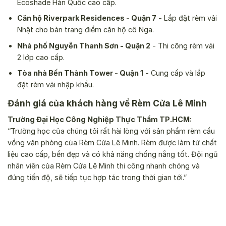
Ecoshade Hàn Quốc cao cấp.
Căn hộ Riverpark Residences - Quận 7
- Lắp đặt rèm vải
Nhật cho bàn trang điểm căn hộ cô Nga.
Nhà phố Nguyễn Thanh Sơn - Quận 2
- Thi công rèm vải
2 lớp cao cấp.
Tòa nhà Bến Thành Tower - Quận 1
- Cung cấp và lắp
đặt rèm vải nhập khẩu.
Đánh giá của khách hàng về Rèm Cửa Lê Minh
Trường Đại Học Công Nghiệp Thực Thẩm TP.HCM:
“Trường học của chúng tôi rất hài lòng với sản phẩm rèm cầu
vồng văn phòng của Rèm Cửa Lê Minh. Rèm được làm từ chất
liệu cao cấp, bền đẹp và có khả năng chống nắng tốt. Đội ngũ
nhân viên của Rèm Cửa Lê Minh thi công nhanh chóng và
đúng tiến độ, sẽ tiếp tục hợp tác trong thời gian tới.”