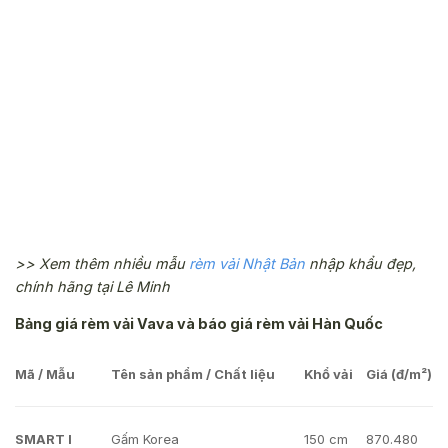
>> Xem thêm nhiều mẫu
rèm vải Nhật Bản
nhập khẩu đẹp,
chính hãng tại Lê Minh
Bảng giá rèm vải Vava và báo giá rèm vải Hàn Quốc
Mã / Mẫu
Tên sản phẩm / Chất liệu
Khổ vải
Giá (đ/m²)
SMART I
Gấm Korea
150 cm
870.480