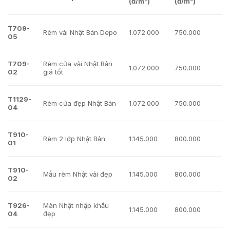
(đ/m²)
(đ/m²)
T709-
Rèm vải Nhật Bản Depo
1.072.000
750.000
05
T709-
Rèm cửa vải Nhật Bản
1.072.000
750.000
02
giá tốt
T1129-
Rèm cửa đẹp Nhật Bản
1.072.000
750.000
04
T910-
Rèm 2 lớp Nhật Bản
1.145.000
800.000
01
T910-
Mẫu rèm Nhật vải đẹp
1.145.000
800.000
02
T926-
Màn Nhật nhập khẩu
1.145.000
800.000
04
đẹp