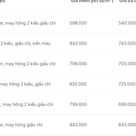
iệu
Giá niêm yết (đ/m²)
Giá ưu 
, may hông 2 kiểu giấu chỉ
598.000
540.00
 kiểu, giấu chỉ, bền màu
842.000
745.000
, may hông 2 kiểu giấu chỉ
798.000
705.000
ay hông 2 kiểu, giấu chỉ
820.000
725.000
 may hông 2 kiểu giấu chỉ
799.000
699.000
r, may hông giấu chỉ
942.000
845.00