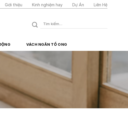
Giới thiệu
Kinh nghiệm hay
Dự Án
Liên Hệ
Tìm
kiếm:
 ĐỘNG
VÁCH NGĂN TỔ ONG