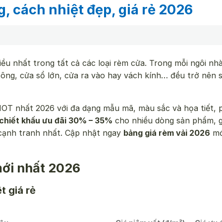
, cách nhiệt đẹp, giá rẻ 2026
ều nhất trong tất cả các loại rèm cửa. Trong mỗi ngôi nh
ông, cửa sổ lớn, cửa ra vào hay vách kính… đều trở nên 
 HOT nhất 2026 với đa dạng mẫu mã, màu sắc và họa tiết,
chiết khấu ưu đãi 30% – 35%
cho nhiều dòng sản phẩm, g
 cạnh tranh nhất. Cập nhật ngay
bảng giá rèm vải 2026
mớ
mới nhất 2026
t giá rẻ