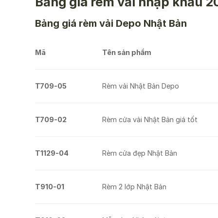
Bảng giá rèm vải nhập khẩu 2
Bảng giá rèm vải Depo Nhật Bản
Mã
Tên sản phẩm
T709-05
Rèm vải Nhật Bản Depo
T709-02
Rèm cửa vải Nhật Bản giá tốt
T1129-04
Rèm cửa đẹp Nhật Bản
T910-01
Rèm 2 lớp Nhật Bản