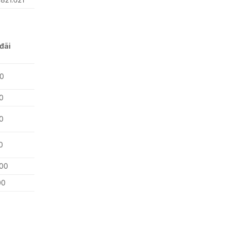
đãi
0
0
0
0
000
00