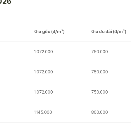
026
Giá gốc (đ/m²)
Giá ưu đãi (đ/m²)
1.072.000
750.000
1.072.000
750.000
1.072.000
750.000
1.145.000
800.000