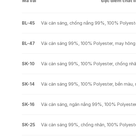
Đặc điểm chất l
Mã vải
BL-45
Vải cản sáng, chống nắng 99%, 100% Polyester
BL-47
Vải cản sáng 99%, 100% Polyester, may hông 2
SK-10
Vải cản sáng 99%, 100% Polyester, chống nhăn
SK-14
Vải cản sáng 99%, 100% Polyester, bền màu, m
SK-16
Vải cản sáng, ngăn nắng 99%, 100% Polyester,
SK-25
Vải cản sáng 99%, chống nhăn, 100% Polyeste