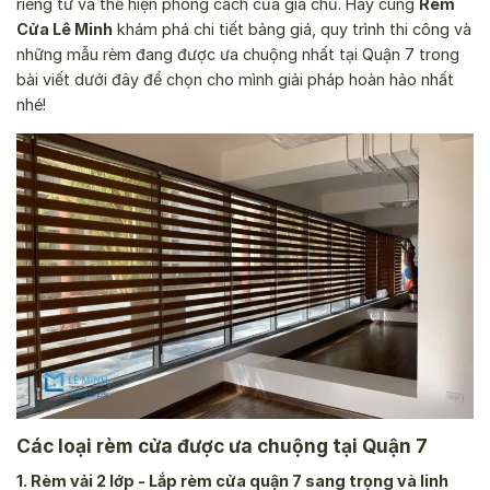
riêng tư và thể hiện phong cách của gia chủ. Hãy cùng
Rèm
Cửa Lê Minh
khám phá chi tiết bảng giá, quy trình thi công và
những mẫu rèm đang được ưa chuộng nhất tại Quận 7 trong
bài viết dưới đây để chọn cho mình giải pháp hoàn hảo nhất
nhé!
Các loại rèm cửa được ưa chuộng tại Quận 7
1. Rèm vải 2 lớp - Lắp rèm cửa quận 7 sang trọng và linh