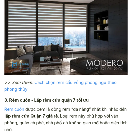
>> Xem thêm:
Cách chọn rèm cầu vồng phòng ngủ theo
phong thủy
3. Rèm cuốn - Lắp rèm cửa quận 7 tối ưu
Rèm cuốn
được xem là dòng rèm “đa năng” nhất khi nhắc đến
lắp rèm cửa Quận 7 giá rẻ
. Loại rèm này phù hợp với văn
phòng, quán cà phê, nhà phố có không gian mở hoặc diện tích
nhỏ.