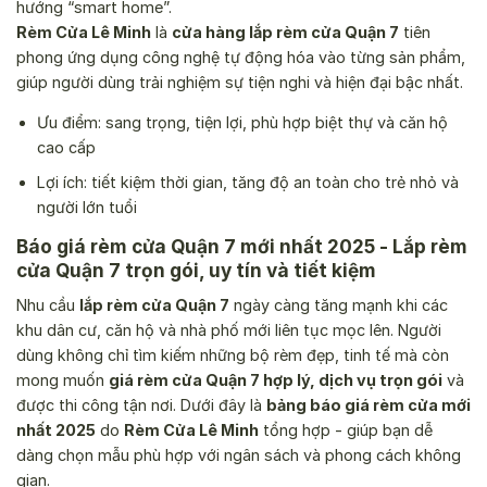
hướng “smart home”.
Rèm Cửa Lê Minh
là
cửa hàng lắp rèm cửa Quận 7
tiên
phong ứng dụng công nghệ tự động hóa vào từng sản phẩm,
giúp người dùng trải nghiệm sự tiện nghi và hiện đại bậc nhất.
Ưu điểm: sang trọng, tiện lợi, phù hợp biệt thự và căn hộ
cao cấp
Lợi ích: tiết kiệm thời gian, tăng độ an toàn cho trẻ nhỏ và
người lớn tuổi
Báo giá rèm cửa Quận 7 mới nhất 2025 - Lắp rèm
cửa Quận 7 trọn gói, uy tín và tiết kiệm
Nhu cầu
lắp rèm cửa Quận 7
ngày càng tăng mạnh khi các
khu dân cư, căn hộ và nhà phố mới liên tục mọc lên. Người
dùng không chỉ tìm kiếm những bộ rèm đẹp, tinh tế mà còn
mong muốn
giá rèm cửa Quận 7 hợp lý, dịch vụ trọn gói
và
được thi công tận nơi. Dưới đây là
bảng báo giá rèm cửa mới
nhất 2025
do
Rèm Cửa Lê Minh
tổng hợp - giúp bạn dễ
dàng chọn mẫu phù hợp với ngân sách và phong cách không
gian.