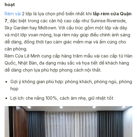
hoạt
Rèm vải
2 lớp là lựa chọn phổ biến nhất khi
lắp rèm cửa Quận
7
, đặc biệt trong các căn hộ cao cấp như Sunrise Riverside,
Sky Garden hay Midtown. Với cấu trúc gồm một lớp vải dày
và một lớp voan mỏng, loại rèm này giúp điều chỉnh ánh sáng
dễ dàng, đồng thời tạo cảm giác mềm mại và ấm cúng cho
căn phòng.
Rèm Cửa Lê Minh cung cấp hàng trăm mẫu vải cao cấp từ Hàn
Quốc, Nhật Bản, đa dạng màu sắc và họa tiết để khách hàng
dễ dàng chọn lựa phù hợp phong cách nội thất.
Gợi ý không gian phù hợp: phòng khách, phòng ngủ, phòng
họp
Lợi ích: che nắng 100%, cách âm nhẹ, giữ nhiệt tốt