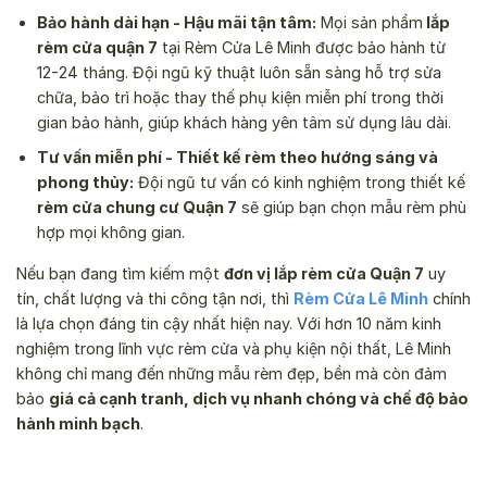
Bảo hành dài hạn - Hậu mãi tận tâm:
Mọi sản phẩm
lắp
rèm cửa quận 7
tại Rèm Cửa Lê Minh được bảo hành từ
12-24 tháng. Đội ngũ kỹ thuật luôn sẵn sàng hỗ trợ sửa
chữa, bảo trì hoặc thay thế phụ kiện miễn phí trong thời
gian bảo hành, giúp khách hàng yên tâm sử dụng lâu dài.
Tư vấn miễn phí - Thiết kế rèm theo hướng sáng và
phong thủy:
Đội ngũ tư vấn có kinh nghiệm trong thiết kế
rèm cửa chung cư Quận 7
sẽ giúp bạn chọn mẫu rèm phù
hợp mọi không gian.
Nếu bạn đang tìm kiếm một
đơn vị lắp rèm cửa Quận 7
uy
tín, chất lượng và thi công tận nơi, thì
Rèm Cửa Lê Minh
chính
là lựa chọn đáng tin cậy nhất hiện nay. Với hơn 10 năm kinh
nghiệm trong lĩnh vực rèm cửa và phụ kiện nội thất, Lê Minh
không chỉ mang đến những mẫu rèm đẹp, bền mà còn đảm
bảo
giá cả cạnh tranh, dịch vụ nhanh chóng và chế độ bảo
hành minh bạch
.