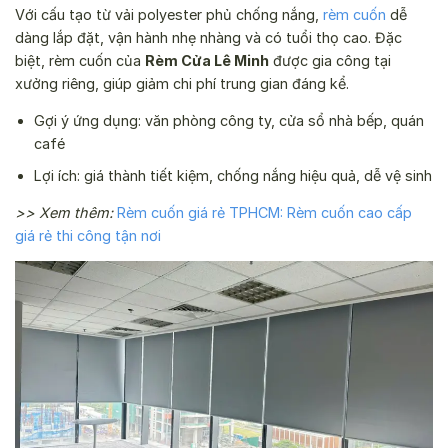
Với cấu tạo từ vải polyester phủ chống nắng,
rèm cuốn
dễ
dàng lắp đặt, vận hành nhẹ nhàng và có tuổi thọ cao. Đặc
biệt, rèm cuốn của
Rèm Cửa Lê Minh
được gia công tại
xưởng riêng, giúp giảm chi phí trung gian đáng kể.
Gợi ý ứng dụng: văn phòng công ty, cửa sổ nhà bếp, quán
café
Lợi ích: giá thành tiết kiệm, chống nắng hiệu quả, dễ vệ sinh
>> Xem thêm:
Rèm cuốn giá rẻ TPHCM: Rèm cuốn cao cấp
giá rẻ thi công tận nơi