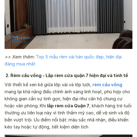
>> Xem thêm:
Top 5 mẫu rèm vải hàn quốc đẹp, hiện đại
đáng mua nhất
2. Rèm cầu vồng - Lắp rèm cửa quận 7 hiện đại và tinh tế
Với thiết kế xen kẽ giữa lớp vải và lớp lưới,
rèm cầu vồng
mang lại khả năng điều chỉnh ánh sáng linh hoạt, phù hợp cho
không gian cần sự tinh gọn, hiện đại như căn hộ chung cư
hoặc văn phòng. Khi
lắp rèm cửa Quận 7
, khách hàng trẻ tuổi
thường ưu tiên loại này vì tính thẩm mỹ cao, dễ vệ sinh và độ
bền vượt trội. Ưu điểm nổi bật: màu sắc nhã nhặn, điều khiển
kéo tay hoặc tự động, tiết kiệm diện tích