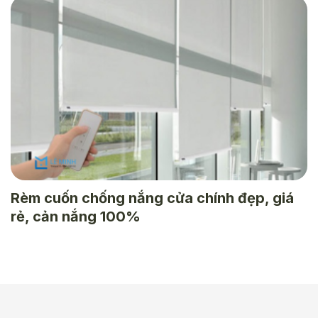
Rèm cuốn chống nắng cửa chính đẹp, giá
rẻ, cản nắng 100%