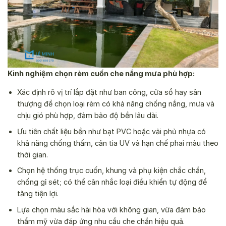
Kinh nghiệm chọn rèm cuốn che nắng mưa phù hợp:
Xác định rõ vị trí lắp đặt như ban công, cửa sổ hay sân
thượng để chọn loại rèm có khả năng chống nắng, mưa và
chịu gió phù hợp, đảm bảo độ bền lâu dài.
Ưu tiên chất liệu bền như bạt PVC hoặc vải phủ nhựa có
khả năng chống thấm, cản tia UV và hạn chế phai màu theo
thời gian.
Chọn hệ thống trục cuốn, khung và phụ kiện chắc chắn,
chống gỉ sét; có thể cân nhắc loại điều khiển tự động để
tăng tiện lợi.
Lựa chọn màu sắc hài hòa với không gian, vừa đảm bảo
thẩm mỹ vừa đáp ứng nhu cầu che chắn hiệu quả.