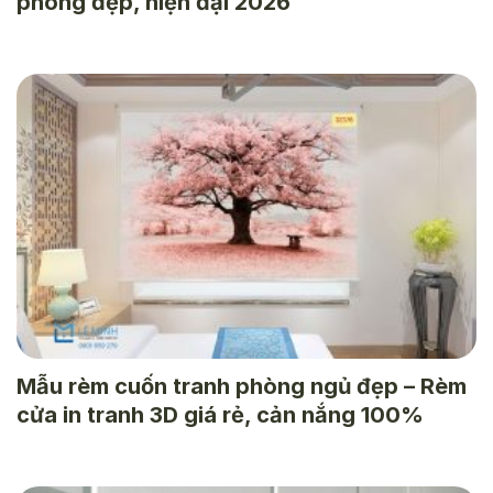
phòng đẹp, hiện đại 2026
Mẫu rèm cuốn tranh phòng ngủ đẹp – Rèm
cửa in tranh 3D giá rẻ, cản nắng 100%