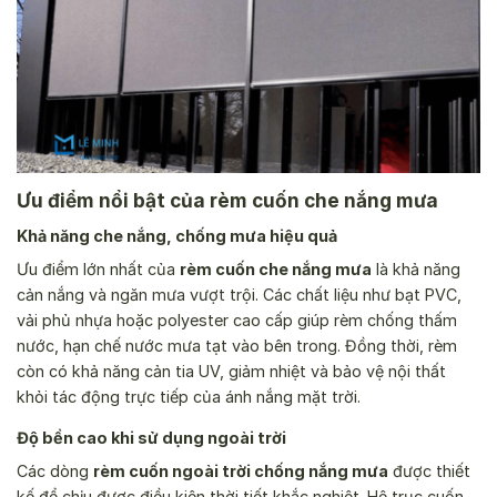
Ưu điểm nổi bật của rèm cuốn che nắng mưa
Khả năng che nắng, chống mưa hiệu quả
Ưu điểm lớn nhất của
rèm cuốn che nắng mưa
là khả năng
cản nắng và ngăn mưa vượt trội. Các chất liệu như bạt PVC,
vải phủ nhựa hoặc polyester cao cấp giúp rèm chống thấm
nước, hạn chế nước mưa tạt vào bên trong. Đồng thời, rèm
còn có khả năng cản tia UV, giảm nhiệt và bảo vệ nội thất
khỏi tác động trực tiếp của ánh nắng mặt trời.
Độ bền cao khi sử dụng ngoài trời
Các dòng
rèm cuốn ngoài trời chống nắng mưa
được thiết
kế để chịu được điều kiện thời tiết khắc nghiệt. Hệ trục cuốn