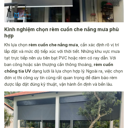
Kinh nghiệm chọn rèm cuốn che nắng mưa phù
hợp
Khi lựa chọn
rèm cuốn che nắng mưa
, cần xác định rõ vị trí
lắp đặt và mức độ tiếp xúc với thời tiết. Những khu vực mưa
tạt trực tiếp nên ưu tiên bạt PVC hoặc rèm có ray dẫn. Với
ban công hoặc sân thượng cần thông thoáng,
rèm cuốn
chống tia UV
dạng lưới là lựa chọn hợp lý. Ngoài ra, việc chọn
đơn vị thi công uy tín cũng rất quan trọng để đảm bảo rèm
được lắp đặt đúng kỹ thuật, vận hành ổn định và bền lâu.