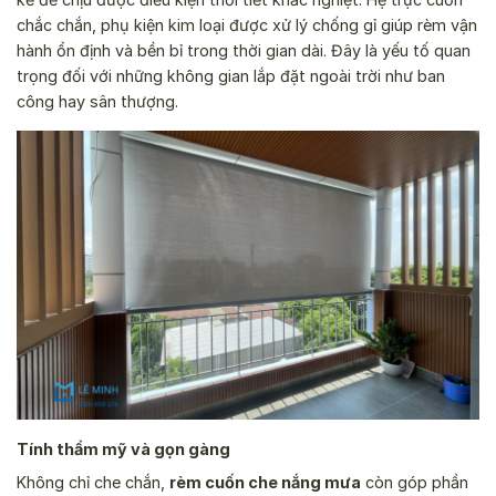
chắc chắn, phụ kiện kim loại được xử lý chống gỉ giúp rèm vận
hành ổn định và bền bỉ trong thời gian dài. Đây là yếu tố quan
trọng đối với những không gian lắp đặt ngoài trời như ban
công hay sân thượng.
Tính thẩm mỹ và gọn gàng
Không chỉ che chắn,
rèm cuốn che nắng mưa
còn góp phần