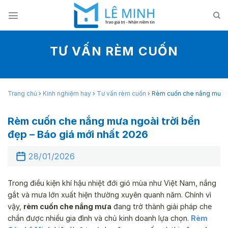
Skip
to
content
TƯ VẤN RÈM CUỐN
Trang chủ
›
Kinh nghiệm hay
›
Tư vấn rèm cuốn
›
Rèm cuốn che nắng mưa ng
Rèm cuốn che nắng mưa ngoài trời bền
đẹp – Báo giá mới nhất 2026
28/01/2026
Trong điều kiện khí hậu nhiệt đới gió mùa như Việt Nam, nắng
gắt và mưa lớn xuất hiện thường xuyên quanh năm. Chính vì
vậy,
rèm cuốn che nắng mưa
đang trở thành giải pháp che
chắn được nhiều gia đình và chủ kinh doanh lựa chọn.
Rèm