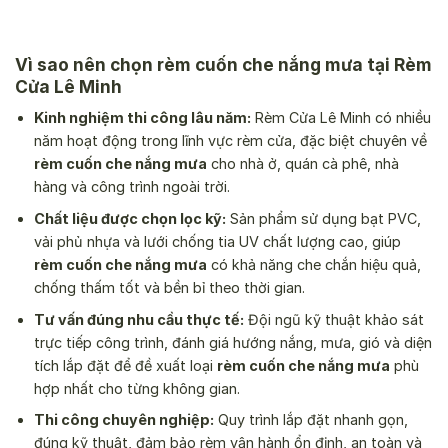
Vì sao nên chọn rèm cuốn che nắng mưa tại Rèm
Cửa Lê Minh
Kinh nghiệm thi công lâu năm:
Rèm Cửa Lê Minh có nhiều
năm hoạt động trong lĩnh vực rèm cửa, đặc biệt chuyên về
rèm cuốn che nắng mưa
cho nhà ở, quán cà phê, nhà
hàng và công trình ngoài trời.
Chất liệu được chọn lọc kỹ:
Sản phẩm sử dụng bạt PVC,
vải phủ nhựa và lưới chống tia UV chất lượng cao, giúp
rèm cuốn che nắng mưa
có khả năng che chắn hiệu quả,
chống thấm tốt và bền bỉ theo thời gian.
Tư vấn đúng nhu cầu thực tế:
Đội ngũ kỹ thuật khảo sát
trực tiếp công trình, đánh giá hướng nắng, mưa, gió và diện
tích lắp đặt để đề xuất loại
rèm cuốn che nắng mưa
phù
hợp nhất cho từng không gian.
Thi công chuyên nghiệp:
Quy trình lắp đặt nhanh gọn,
đúng kỹ thuật, đảm bảo rèm vận hành ổn định, an toàn và