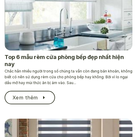
Top 6 mẫu rèm cửa phòng bếp đẹp nhất hiện
nay
Chắc hẳn nhiều người trong số chúng ta vẫn còn đang băn khoăn, không
biết có nên sử dụng rèm cửa cho phòng bếp hay không. Bởi vì lo ngại
dầu mỡ hay mùi thức ăn bị ám vào. Sau...
Xem thêm