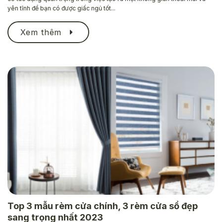
yên tĩnh để bạn có được giấc ngủ tốt...
Xem thêm
Top 3 mẫu rèm cửa chính, 3 rèm cửa sổ đẹp
sang trọng nhất 2023