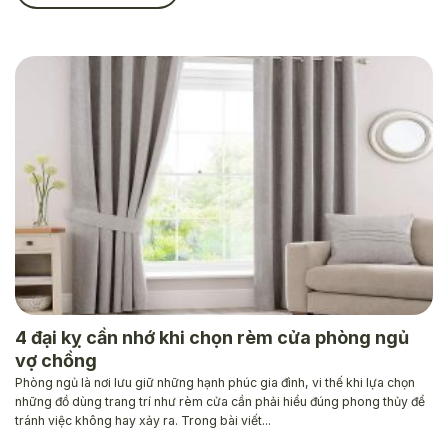
4 đại kỵ cần nhớ khi chọn rèm cửa phòng ngủ
vợ chồng
Phòng ngủ là nơi lưu giữ những hạnh phúc gia đình, vi thế khi lựa chọn
những đồ dùng trang trí như rèm cửa cần phải hiểu đúng phong thủy để
tránh việc không hay xảy ra. Trong bài viết...