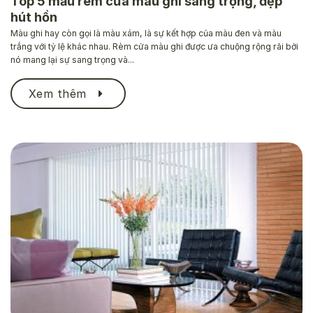
Top 5 mẫu rèm cửa màu ghi sang trọng, đẹp
hút hồn
Màu ghi hay còn gọi là màu xám, là sự kết hợp của màu đen và màu
trắng với tỷ lệ khác nhau. Rèm cửa màu ghi được ưa chuộng rộng rãi bởi
nó mang lại sự sang trọng và...
Xem thêm