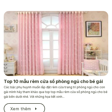
Top 10 mẫu rèm cửa sổ phòng ngủ cho bé gái
Các bậc phụ huynh muốn lắp đặt rèm cửa trang trí phòng ngủ cho con
gái mình hãy tham khảo qua top top mẫu rèm cửa sổ phòng ngủ cho bé
gái bên dưới nhé. Với những họa tiết xinh...
Xem thêm