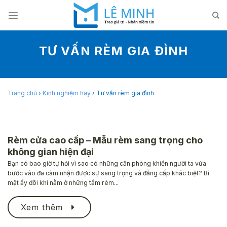
Skip
to
content
TƯ VẤN RÈM GIA ĐÌNH
Trang chủ
›
Kinh nghiệm hay
›
Tư vấn rèm gia đình
Rèm cửa cao cấp – Mẫu rèm sang trọng cho
không gian hiện đại
Bạn có bao giờ tự hỏi vì sao có những căn phòng khiến người ta vừa
bước vào đã cảm nhận được sự sang trọng và đẳng cấp khác biệt? Bí
mật ấy đôi khi nằm ở những tấm rèm...
Xem thêm