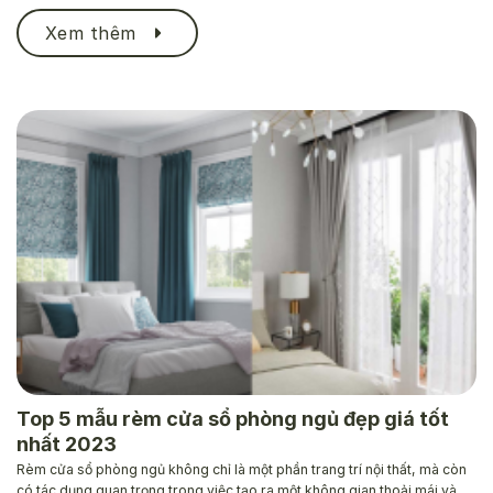
Xem thêm
Top 5 mẫu rèm cửa sổ phòng ngủ đẹp giá tốt
nhất 2023
Rèm cửa sổ phòng ngủ không chỉ là một phần trang trí nội thất, mà còn
có tác dụng quan trọng trong việc tạo ra một không gian thoải mái và