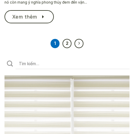
nó còn mang ý nghĩa phong thủy đem đến vận...
Xem thêm
1
2