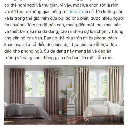
có thể nghỉ ngơi và thư giãn, vì vậy, một lựa chọn tốt là rèm
vải để tạo ra không gian riêng tư.
Rèm vải
là cái tên không còn
xa lạ trong thế giới rèm cửa bởi độ phổ biến, được nhiều người
ưa chuộng.
Rèm có độ bền cao, mang đến một loạt màu sắc
và thiết kế mẫu mã đa dạng, tạo ra nhiều sự lựa chọn lý tưởng
cho căn hộ của bạn.
Bạn có thể pha trộn nhiều phong cách
khác nhau, từ cổ điển đến hiện đại, tạo nên sự kết hợp độc
đáo cho phòng ngủ. Sự đa dạng này mang lại vẻ đẹp ấn
tượng và nâng cao không gian của bạn lên một tầm mới.