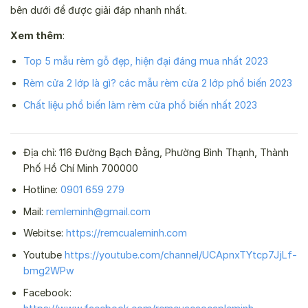
bên dưới để được giải đáp nhanh nhất.
Xem thêm
:
Top 5 mẫu rèm gỗ đẹp, hiện đại đáng mua nhất 2023
Rèm cửa 2 lớp là gì? các mẫu rèm cửa 2 lớp phổ biến 2023
Chất liệu phổ biến làm rèm cửa phổ biến nhất 2023
Địa chỉ: 116 Đường Bạch Đằng, Phường Bình Thạnh, Thành
Phố Hồ Chí Minh 700000
Hotline:
0901 659 279
Mail:
remleminh@gmail.com
Webitse:
https://remcualeminh.com
Youtube
https://youtube.com/channel/UCApnxTYtcp7JjLf-
bmg2WPw
Facebook: