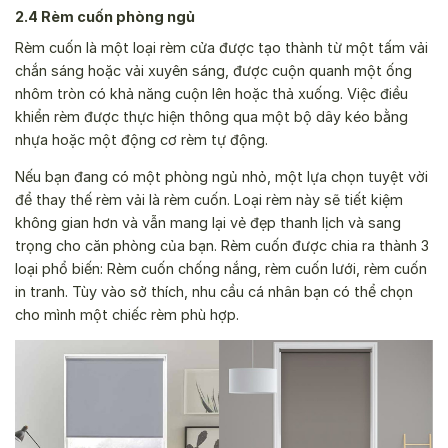
2.4 Rèm cuốn phòng ngủ
Rèm cuốn là một loại rèm cửa được tạo thành từ một tấm vải
chắn sáng hoặc vải xuyên sáng, được cuộn quanh một ống
nhôm tròn có khả năng cuộn lên hoặc thả xuống. Việc điều
khiển rèm được thực hiện thông qua một bộ dây kéo bằng
nhựa hoặc một động cơ rèm tự động.
Nếu bạn đang có một phòng ngủ nhỏ, một lựa chọn tuyệt vời
để thay thế rèm vải là rèm cuốn. Loại rèm này sẽ tiết kiệm
không gian hơn và vẫn mang lại vẻ đẹp thanh lịch và sang
trọng cho căn phòng của bạn. Rèm cuốn được chia ra thành 3
loại phổ biến: Rèm cuốn chống nắng, rèm cuốn lưới, rèm cuốn
in tranh. Tùy vào sở thích, nhu cầu cá nhân bạn có thể chọn
cho mình một chiếc rèm phù hợp.