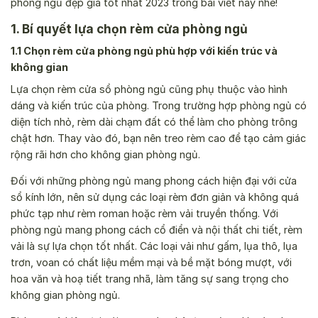
phòng ngủ đẹp giá tốt nhất 2023 trong bài viết này nhé!
1. Bí quyết lựa chọn rèm cửa phòng ngủ
1.1 Chọn rèm cửa phòng ngủ phù hợp với kiến trúc và
không gian
Lựa chọn rèm cửa sổ phòng ngủ cũng phụ thuộc vào hình
dáng và kiến trúc của phòng. Trong trường hợp phòng ngủ có
diện tích nhỏ, rèm dài chạm đất có thể làm cho phòng trông
chật hơn. Thay vào đó, bạn nên treo rèm cao để tạo cảm giác
rộng rãi hơn cho không gian phòng ngủ.
Đối với những phòng ngủ mang phong cách hiện đại với cửa
sổ kính lớn, nên sử dụng các loại rèm đơn giản và không quá
phức tạp như rèm roman hoặc rèm vải truyền thống. Với
phòng ngủ mang phong cách cổ điển và nội thất chi tiết, rèm
vải là sự lựa chọn tốt nhất. Các loại vải như gấm, lụa thô, lụa
trơn, voan có chất liệu mềm mại và bề mặt bóng mượt, với
hoa văn và hoạ tiết trang nhã, làm tăng sự sang trọng cho
không gian phòng ngủ.