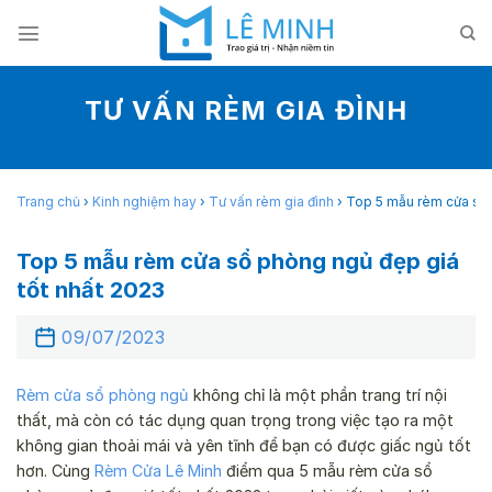
Skip
to
content
TƯ VẤN RÈM GIA ĐÌNH
Trang chủ
›
Kinh nghiệm hay
›
Tư vấn rèm gia đình
›
Top 5 mẫu rèm cửa sổ 
Top 5 mẫu rèm cửa sổ phòng ngủ đẹp giá
tốt nhất 2023
09/07/2023
Rèm cửa sổ phòng ngủ
không chỉ là một phần trang trí nội
thất, mà còn có tác dụng quan trọng trong việc tạo ra một
không gian thoải mái và yên tĩnh để bạn có được giấc ngủ tốt
hơn. Cùng
Rèm Cửa Lê Minh
điểm qua 5 mẫu rèm cửa sổ