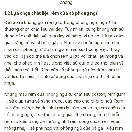
phòng
1.2 Lựa chọn chất liệu rèm cửa sổ phòng ngủ
Để tạo ra không gian riêng tư trong phòng ngủ, người ta
thường chọn chất liệu vải dày. Tuy nhiên, cũng không nên sử
dụng các chất liệu vải quá dày và nặng, vì nó có thể tạo cảm
giác nặng nề và bí bức, gây mệt mỏi và buồn ngủ cho chủ
nhân căn phòng, từ đó làm giảm hiệu suất công việc. Thay
vào đó, bạn có thể lựa chọn rèm 2 lớp với chất liệu mỏng và
nhẹ, cho phép linh hoạt trong việc sử dụng theo thời gian và
điều kiện thời tiết. Rèm cửa sổ phòng ngủ nên được làm từ
vật liệu tự nhiên, tránh sử dụng các chất liệu có thành phần
nhựa.
Những mẫu rèm cửa phòng ngủ từ chất liệu cotton, rèm gấm,
… sẽ giúp tăng vẻ sang trọng, cao cấp cho phòng ngủ. Rèm
cửa đơn giản, hiện đại như rèm lá, rèm vải voan, rèm cuốn cửa
sổ phòng ngủ,… sẽ tạo không gian nhẹ nhàng, tinh tế. Mẫu
rèm có kiểu dáng dễ thương như rèm công chúa, rèm voan
mỏng nhẹ,… sẽ phù hợp với phòng ngủ của bé gái. Kiểu rèm