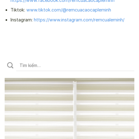
https://www.facebook.com/remcuacaocapleminh
Tiktok:
www.tiktok.com/@remcuacaocapleminh
Instagram:
https://www.instagram.com/remcualeminh/