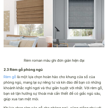
Rèm roman màu ghi đơn giản hiện đại
2.3 Rèm gỗ phòng ngủ
Rèm gỗ
là một lựa chọn hoàn hảo cho khung cửa sổ của
phòng ngủ, mang lại sự riêng tư và kín đáo để bạn có những
khoảnh khắc nghỉ ngơi và thư giãn tuyệt vời nhất. Với rèm gỗ,
bạn sẽ tận hưởng sự thoải mái cần thiết để có giấc ngủ sâu,
giúp xua tan mệt mỏi.
Khi lựa chọn rèm sáo gỗ cho phòng ngủ, cũng giống như với