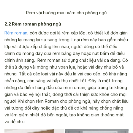
Rèm vải buông màu xám cho phòng ngủ
2.2 Rèm roman phòng ngủ
Rèm roman
, còn được gọi là rèm xếp lớp, có thiết kế đơn giản
nhưng lại mang lại sự sang trọng. Loại rèm này bao gồm nhiều
lớp vải được xếp chồng lên nhau, người dùng có thể điều
chỉnh độ mỏng dày của rèm bằng dây hoặc nút bấm để điều
chỉnh ánh sáng.
Rèm roman sử dụng chất liệu vải đa dạng. Có
thể sử dụng vải mỏng như voan lụa, hoặc vải dày như bố và
nhung. Tất cả các loại vải này đều là vải cao cấp, có khả năng
chắn nắng, cản sáng và hấp thụ nhiệt tốt. Đây là một trong
những ưu điểm hàng đầu của rèm roman, giúp trang trí không
gian và bảo vệ nội thất, đồng thời cải thiện sức khỏe cho mọi
người.
Khi chọn rèm Roman cho phòng ngủ, hãy chọn chất liệu
vải tương đối dày hoặc đặc thù để có khả năng chống nắng
và làm giảm nhiệt độ bên ngoài, tạo không gian thoáng mát
và dễ chịu.