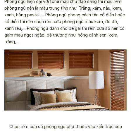
Phòng ngủ hiện đại với tone màu chủ đạo sáng thì màu rèm
phòng ngủ nên là màu trung tính như: Trắng, xám, nâu, kem,
xanh, hồng pastel,…
Phòng ngủ phong cách tân cổ điển hoặc
cổ điển thì nên chọn rèm cửa phòng ngủ màu kem, đỏ đô,
xanh rêu,…
Phòng ngủ dành cho bé gái thì rèm cửa sổ nên có
gam màu ngọt ngào, dễ thương như: hồng cánh sen, kem,
trắng,…
Chọn rèm cửa sổ phòng ngủ phụ thuộc vào kiến trúc của