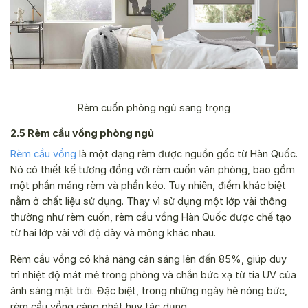
Rèm cuốn phòng ngủ sang trọng
2.5 Rèm cầu vồng phòng ngủ
Rèm cầu vồng
là một dạng rèm được nguồn gốc từ Hàn Quốc.
Nó có thiết kế tương đồng với rèm cuốn văn phòng, bao gồm
một phần máng rèm và phần kéo. Tuy nhiên, điểm khác biệt
nằm ở chất liệu sử dụng. Thay vì sử dụng một lớp vải thông
thường như rèm cuốn, rèm cầu vồng Hàn Quốc được chế tạo
từ hai lớp vải với độ dày và mỏng khác nhau.
Rèm cầu vồng có khả năng cản sáng lên đến 85%, giúp duy
trì nhiệt độ mát mẻ trong phòng và chắn bức xạ từ tia UV của
ánh sáng mặt trời. Đặc biệt, trong những ngày hè nóng bức,
rèm cầu vồng càng phát huy tác dụng.