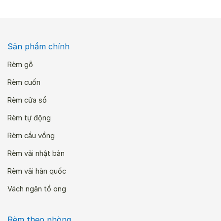
Sản phẩm chính
Rèm gỗ
Rèm cuốn
Rèm cửa sổ
Rèm tự động
Rèm cầu vồng
Rèm vải nhật bản
Rèm vải hàn quốc
Vách ngăn tổ ong
Rèm theo phòng