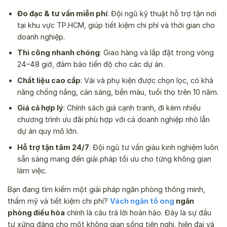
Đo đạc & tư vấn miễn phí
: Đội ngũ kỹ thuật hỗ trợ tận nơi
tại khu vực TP.HCM, giúp tiết kiệm chi phí và thời gian cho
doanh nghiệp.
Thi công nhanh chóng
: Giao hàng và lắp đặt trong vòng
24–48 giờ, đảm bảo tiến độ cho các dự án.
Chất liệu cao cấp
: Vải và phụ kiện được chọn lọc, có khả
năng chống nắng, cản sáng, bền màu, tuổi thọ trên 10 năm.
Giá cả hợp lý
: Chính sách giá cạnh tranh, đi kèm nhiều
chương trình ưu đãi phù hợp với cả doanh nghiệp nhỏ lẫn
dự án quy mô lớn.
Hỗ trợ tận tâm 24/7
: Đội ngũ tư vấn giàu kinh nghiệm luôn
sẵn sàng mang đến giải pháp tối ưu cho từng không gian
làm việc.
Bạn đang tìm kiếm một giải pháp ngăn phòng thông minh,
thẩm mỹ và tiết kiệm chi phí?
Vách ngăn tổ ong
ngăn
phòng điều hòa
chính là câu trả lời hoàn hảo. Đây là sự đầu
tư xứng đáng cho một không gian sống tiện nghi, hiện đại và