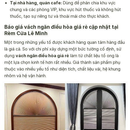
Tại nhà hàng, quán cafe:
Dùng để phân chia khu vực
chung và các phòng VIP, khu vực hút thuốc và không hút
thuốc, tạo sự riêng tư và thoải mái cho thực khách.
Báo giá vách ngăn điều hòa giá rẻ cập nhật tại
Rèm Cửa Lê Minh
Một trong những yếu tố được khách hàng quan tâm hàng đầu
là giá cả. So với chi phí xây dựng một bức tường cố định, sử
dụng
vách ngăn điều hòa giá rẻ
làm từ chất liệu tổ ong là
một lựa chọn kinh tế hơn rất nhiều. Giá thành sản phẩm phụ
thuộc vào nhiều yếu tố như diện tích, chất liệu vải, hệ khung
nhôm và hệ vận hành.