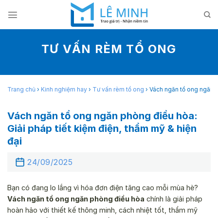
Skip
to
content
TƯ VẤN RÈM TỔ ONG
Trang chủ
›
Kinh nghiệm hay
›
Tư vấn rèm tổ ong
›
Vách ngăn tổ ong ngăn ph
Vách ngăn tổ ong ngăn phòng điều hòa:
Giải pháp tiết kiệm điện, thẩm mỹ & hiện
đại
24/09/2025
Bạn có đang lo lắng vì hóa đơn điện tăng cao mỗi mùa hè?
Vách ngăn tổ ong ngăn phòng điều hòa
chính là giải pháp
hoàn hảo với thiết kế thông minh, cách nhiệt tốt, thẩm mỹ