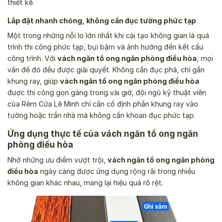
thiết kế.
Lắp đặt nhanh chóng, không cần đục tường phức tạp
Một trong những nỗi lo lớn nhất khi cải tạo không gian là quá
trình thi công phức tạp, bụi bặm và ảnh hưởng đến kết cấu
công trình. Với
vách ngăn tổ ong ngăn phòng điều hòa
, mọi
vấn đề đó đều được giải quyết. Không cần đục phá, chỉ gắn
khung ray, giúp
vách ngăn tổ ong ngăn phòng điều hòa
được thi công gọn gàng trong vài giờ, đội ngũ kỹ thuật viên
của Rèm Cửa Lê Minh chỉ cần cố định phần khung ray vào
tường hoặc trần nhà mà không cần khoan đục phức tạp.
Ứng dụng thực tế của vách ngăn tổ ong ngăn
phòng điều hòa
Nhờ những ưu điểm vượt trội,
vách ngăn tổ ong ngăn phòng
điều hòa
ngày càng được ứng dụng rộng rãi trong nhiều
không gian khác nhau, mang lại hiệu quả rõ rệt.