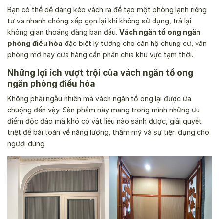
Bạn có thể dễ dàng kéo vách ra để tạo một phòng lạnh riêng
tư và nhanh chóng xếp gọn lại khi không sử dụng, trả lại
không gian thoáng đãng ban đầu.
Vách ngăn tổ ong ngăn
phòng điều hòa
đặc biệt lý tưởng cho căn hộ chung cư, văn
phòng mở hay cửa hàng cần phân chia khu vực tạm thời.
Những lợi ích vượt trội của vách ngăn tổ ong
ngăn phòng điều hòa
Không phải ngẫu nhiên mà vách ngăn tổ ong lại được ưa
chuộng đến vậy. Sản phẩm này mang trong mình những ưu
điểm độc đáo mà khó có vật liệu nào sánh được, giải quyết
triệt để bài toán về năng lượng, thẩm mỹ và sự tiện dụng cho
người dùng.