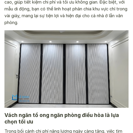
cao, giúp tiết kiệm chi phí và tối ưu không gian. Đặc biệt, với
mẫu di động, bạn có thể linh hoạt phân chia khu vực chỉ trong
vài giây, mang lại sự tiện lợi và hiện đại cho cả nhà ở lẫn văn
phòng.
Vách ngăn tổ ong ngăn phòng điều hòa là lựa
chọn tối ưu
Trong bối cảnh chi phí năng lượng ngày càng tăng, việc tìm