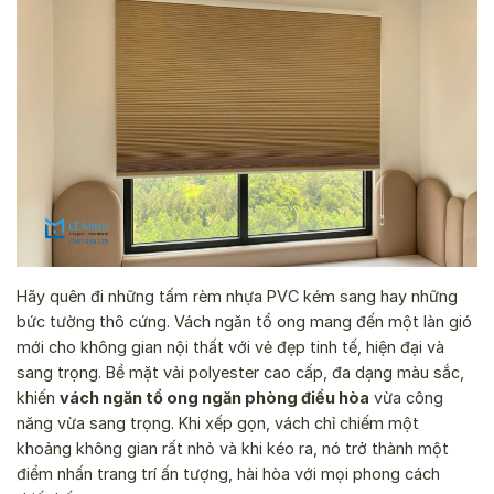
Hãy quên đi những tấm rèm nhựa PVC kém sang hay những
bức tường thô cứng. Vách ngăn tổ ong mang đến một làn gió
mới cho không gian nội thất với vẻ đẹp tinh tế, hiện đại và
sang trọng. Bề mặt vải polyester cao cấp, đa dạng màu sắc,
khiến
vách ngăn tổ ong ngăn phòng điều hòa
vừa công
năng vừa sang trọng. Khi xếp gọn, vách chỉ chiếm một
khoảng không gian rất nhỏ và khi kéo ra, nó trở thành một
điểm nhấn trang trí ấn tượng, hài hòa với mọi phong cách