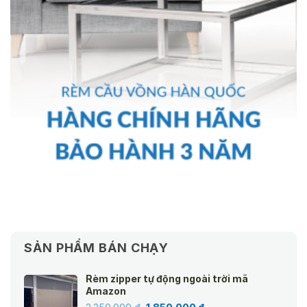
SẢN PHẨM BÁN CHẠY
Rèm zipper tự động ngoài trời mã
Amazon
Giá
Giá