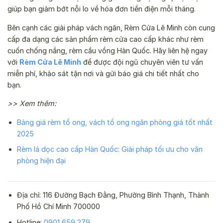
giúp bạn giảm bớt nỗi lo về hóa đơn tiền điện mỗi tháng.
Bên cạnh các giải pháp vách ngăn, Rèm Cửa Lê Minh còn cung
cấp đa dạng các sản phẩm rèm cửa cao cấp khác như rèm
cuốn chống nắng, rèm cầu vồng Hàn Quốc. Hãy liên hệ ngay
với
Rèm Cửa Lê Minh
để được đội ngũ chuyên viên tư vấn
miễn phí, khảo sát tận nơi và gửi báo giá chi tiết nhất cho
bạn.
>> Xem thêm:
Bảng giá rèm tổ ong, vách tổ ong ngăn phòng giá tốt nhất
2025
Rèm lá dọc cao cấp Hàn Quốc: Giải pháp tối ưu cho văn
phòng hiện đại
Địa chỉ: 116 Đường Bạch Đằng, Phường Bình Thạnh, Thành
Phố Hồ Chí Minh 700000
Hotline:
0901 659 279