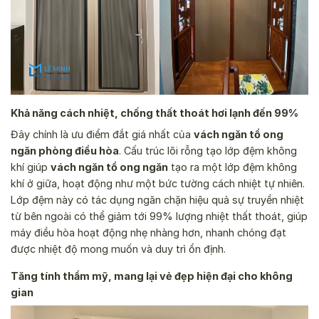
Khả năng cách nhiệt, chống thất thoát hơi lạnh đến 99%
Đây chính là ưu điểm đắt giá nhất của
vách ngăn tổ ong
ngăn phòng điều hòa
. Cấu trúc lõi rỗng tạo lớp đệm không
khí giúp
vách ngăn tổ ong ngăn
tạo ra một lớp đệm không
khí ở giữa, hoạt động như một bức tường cách nhiệt tự nhiên.
Lớp đệm này có tác dụng ngăn chặn hiệu quả sự truyền nhiệt
từ bên ngoài có thể giảm tới 99% lượng nhiệt thất thoát, giúp
máy điều hòa hoạt động nhẹ nhàng hơn, nhanh chóng đạt
được nhiệt độ mong muốn và duy trì ổn định.
Tăng tính thẩm mỹ, mang lại vẻ đẹp hiện đại cho không
gian