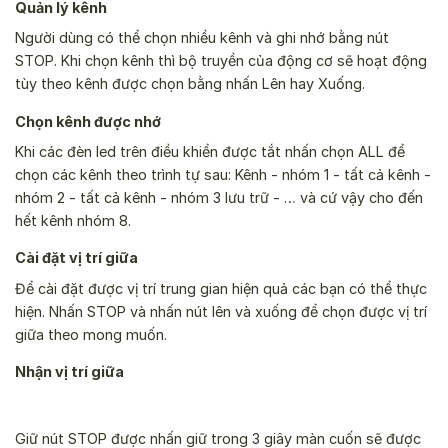
Quản lý kênh
Người dùng có thể chọn nhiều kênh và ghi nhớ bằng nút
STOP. Khi chọn kênh thì bộ truyền của động cơ sẽ hoạt động
tùy theo kênh được chọn bằng nhấn Lên hay Xuống.
Chọn kênh được nhớ
Khi các đèn led trên điều khiển được tắt nhấn chọn ALL để
chọn các kênh theo trình tự sau: Kênh - nhóm 1 - tất cả kênh -
nhóm 2 - tất cả kênh - nhóm 3 lưu trữ - … và cứ vậy cho đến
hết kênh nhóm 8.
Cài đặt vị trí giữa
Để cài đặt được vị trí trung gian hiện quả các bạn có thể thực
hiện. Nhấn STOP và nhấn nút lên và xuống để chọn được vị trí
giữa theo mong muốn.
Nhận vị trí giữa
Giữ nút STOP được nhấn giữ trong 3 giây màn cuốn sẽ được