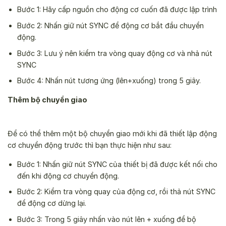
Bước 1: Hãy cấp nguồn cho động cơ cuốn đã được lập trình
Bước 2: Nhấn giữ nút SYNC để động cơ bắt đầu chuyển
động.
Bước 3: Lưu ý nên kiểm tra vòng quay động cơ và nhả nút
SYNC
Bước 4: Nhấn nút tương ứng (lên+xuống) trong 5 giây.
Thêm bộ chuyển giao
Để có thể thêm một bộ chuyển giao mới khi đã thiết lập động
cơ chuyển động trước thì bạn thực hiện như sau:
Bước 1: Nhấn giữ nút SYNC của thiết bị đã được kết nối cho
đến khi động cơ chuyển động.
Bước 2: Kiểm tra vòng quay của động cơ, rồi thả nút SYNC
để động cơ dừng lại.
Bước 3: Trong 5 giây nhấn vào nút lên + xuống để bộ