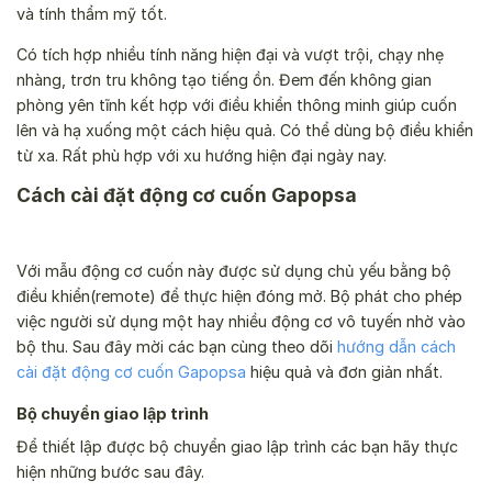
và tính thẩm mỹ tốt.
Có tích hợp nhiều tính năng hiện đại và vượt trội, chạy nhẹ
nhàng, trơn tru không tạo tiếng ồn. Đem đến không gian
phòng yên tĩnh kết hợp với điều khiển thông minh giúp cuốn
lên và hạ xuống một cách hiệu quả. Có thể dùng bộ điều khiển
từ xa. Rất phù hợp với xu hướng hiện đại ngày nay.
Cách cài đặt động cơ cuốn Gapopsa
Với mẫu động cơ cuốn này được sử dụng chủ yếu bằng bộ
điều khiển(remote) để thực hiện đóng mở. Bộ phát cho phép
việc người sử dụng một hay nhiều động cơ vô tuyến nhờ vào
bộ thu. Sau đây mời các bạn cùng theo dõi
hướng dẫn cách
cài đặt động cơ cuốn Gapopsa
hiệu quả và đơn giản nhất.
Bộ chuyển giao lập trình
Để thiết lập được bộ chuyển giao lập trình các bạn hãy thực
hiện những bước sau đây.