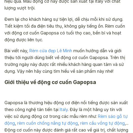
hiệu quả. Mẫu động cơ này được sản xuất tại Italy với chất
lượng vượt trội.
Đem lại cho khách hàng sự tiện lợi, dễ chịu mỗi khi sử dụng.
Tiết kiệm tối đa điện tiêu thụ, không gây tiếng ồn. Rèm cuốn
với động cơ cuốn Gapopsa có tuổi thọ cao, bền bỉ và hoạt
động được liên tục.
Bài viết này,
Rèm cửa đẹp Lê Minh
muốn hướng dẫn và giới
thiệu tới người dùng biết về động cơ cuốn Gapopsa. Trên thị
trường ngày này được rất nhiều khách hàng quan tâm và sử
dụng. Vậy nên hãy cùng tìm hiểu về sản phẩm này nhé!
Giới thiệu về động cơ cuốn Gapopsa
Gapopsa là thương hiệu động cơ điện nổi tiếng được sản xuất
theo công nghệ tân tiến tại
Italy
. Đây là một hãng uy tín với
việc sử dụng động cơ trong các mẫu rèm như:
Rèm sáo gỗ tự
động
,
rèm cuốn chống nắng tự động
,
rèm cầu vồng tự động
,...
Động cơ cuốn này được đánh giá rất cao về giá trị, chất lượng