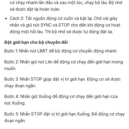
cơ chạy nhanh lần đầu và sau một lúc, chạy bộ lâu. Bộ nhớ
sẽ được đặt lại hoàn toàn.
Cách 2: Tắt nguồn động cơ cuốn và bật lại. Chờ vài giây
nhấn và giữ nút SYNC và STOP cho đến khi động cơ hoạt
động một hồi lâu. Thì bộ nhớ sẽ được tự động đặt lại.
Đặt giới hạn cho bộ chuyển đổi
Bước 1: Nhấn nút LIMIT để bộ động cơ chuyển động nhanh.
Bước 2: Nhấn giữ nút Lên để động cơ chạy đến giới hạn mong
muốn.
Bước 3: Nhấn STOP giúp đặt vị trí giới hạn. Động cơ sẽ được
chạy đoạn ngắn.
Bước 4: Nhấn giữ Xuống để động cơ chạy đến giới hạn của
nút Xuống.
Bước 5: Nhấn STOP đặt vị trí giới hạn Xuống. Để động cơ chạy
đoạn ngắn.