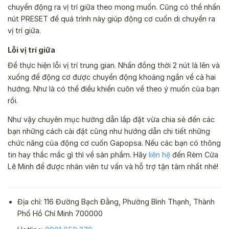
chuyển động ra vị trí giữa theo mong muốn. Cũng có thể nhấn
nút PRESET để quá trình này giúp động cơ cuốn di chuyển ra
vị trí giữa.
Lỗi vị trí giữa
Để thực hiện lỗi vị trí trung gian. Nhấn đồng thời 2 nút là lên và
xuống để động cơ được chuyển động khoảng ngắn về cả hai
hướng. Như là có thể điều khiển cuôn về theo ý muốn của bạn
rồi.
Như vậy chuyên mục hướng dẫn lắp đặt vừa chia sẻ đến các
bạn những cách cài đặt cũng như hướng dẫn chi tiết những
chức năng của động cơ cuốn Gapopsa. Nếu các bạn có thông
tin hay thắc mắc gì thì về sản phẩm. Hãy
liên hệ
đến Rèm Cửa
Lê Minh để được nhân viên tư vấn và hỗ trợ tận tâm nhất nhé!
Địa chỉ: 116 Đường Bạch Đằng, Phường Bình Thạnh, Thành
Phố Hồ Chí Minh 700000