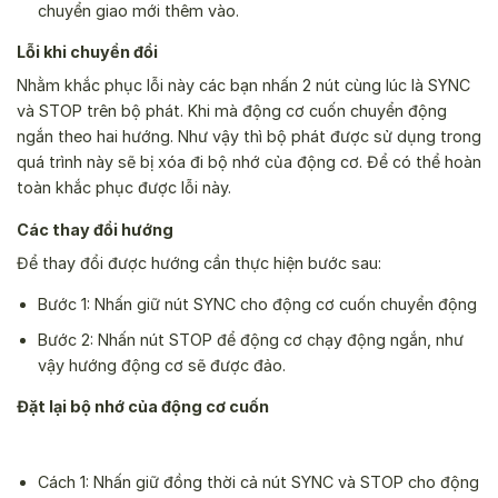
chuyển giao mới thêm vào.
Lỗi khi chuyển đổi
Nhằm khắc phục lỗi này các bạn nhấn 2 nút cùng lúc là SYNC
và STOP trên bộ phát. Khi mà động cơ cuốn chuyển động
ngắn theo hai hướng. Như vậy thì bộ phát được sử dụng trong
quá trình này sẽ bị xóa đi bộ nhớ của động cơ. Để có thể hoàn
toàn khắc phục được lỗi này.
Các thay đổi hướng
Để thay đổi được hướng cần thực hiện bước sau:
Bước 1: Nhấn giữ nút SYNC cho động cơ cuốn chuyển động
Bước 2: Nhấn nút STOP để động cơ chạy động ngắn, như
vậy hướng động cơ sẽ được đảo.
Đặt lại bộ nhớ của động cơ cuốn
Cách 1: Nhấn giữ đồng thời cả nút SYNC và STOP cho động