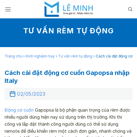
Skip
to
content
TƯ VẤN RÈM TỰ ĐỘNG
Trang chủ
›
Kinh nghiệm hay
›
Tư vấn rèm tự động
›
Cách cài đặt động cơ c
Cách cài đặt động cơ cuốn Gapopsa nhập
Italy
02/05/2023
Động cơ cuốn
Gapopsa là bộ phận quan trọng của rèm được
nhiều người dùng hiện nay sử dụng trên thị trường. Khi thi
công và lắp đặt thành công người dùng có thể sử dụng
remote để điều khiển rèm một cách đơn giản, nhanh chóng và