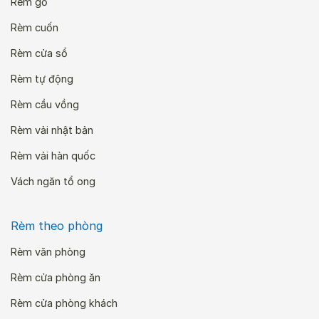
Rèm gỗ
Rèm cuốn
Rèm cửa sổ
Rèm tự động
Rèm cầu vồng
Rèm vải nhật bản
Rèm vải hàn quốc
Vách ngăn tổ ong
Rèm theo phòng
Rèm văn phòng
Rèm cửa phòng ăn
Rèm cửa phòng khách