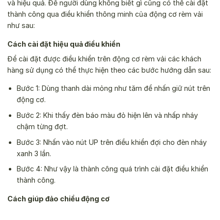
và hiệu quả. Để người dùng không biết gì cũng có thể cài đặt
thành công qua điều khiển thông minh của động cơ rèm vải
như sau:
Cách cài đặt hiệu quả điều khiển
Để cài đặt được điều khiển trên động cơ rèm vải các khách
hàng sử dụng có thể thực hiện theo các bước hướng dẫn sau:
Bước 1: Dùng thanh dài mỏng như tăm để nhấn giữ nút trên
động cơ.
Bước 2: Khi thấy đèn báo màu đỏ hiện lên và nhấp nháy
chậm từng đợt.
Bước 3: Nhấn vào nút UP trên điều khiển đợi cho đèn nháy
xanh 3 lần.
Bước 4: Như vậy là thành công quá trình cài đặt điều khiển
thành công.
Cách giúp đảo chiều động cơ