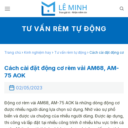
Skip
to
content
TƯ VẤN RÈM TỰ ĐỘNG
Trang chủ
›
Kinh nghiệm hay
›
Tư vấn rèm tự động
›
Cách cài đặt động cơ 
Cách cài đặt động cơ rèm vải AM68, AM-
75 AOK
02/05/2023
Động cơ rèm vải AM68, AM-75 AOK là những dòng động cơ
được nhiều người dùng lựa chọn sử dụng. Nhờ vào sự phổ
biến và được ưa chuộng của nhiều người dùng. Được áp dụng,
thi công và lắp đặt tại nhiều công trình ở nhiều khu vực trên cả