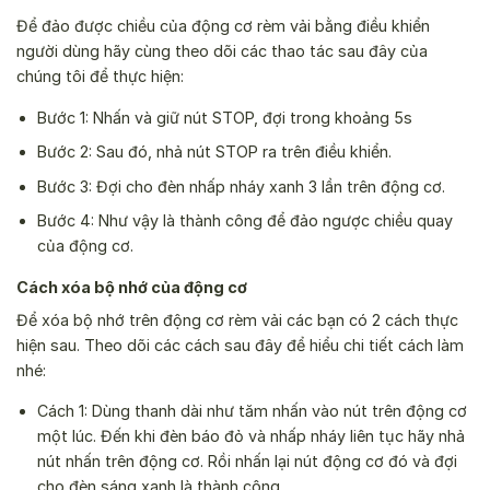
Để đảo được chiều của động cơ rèm vải bằng điều khiển
người dùng hãy cùng theo dõi các thao tác sau đây của
chúng tôi để thực hiện:
Bước 1: Nhấn và giữ nút STOP, đợi trong khoảng 5s
Bước 2: Sau đó, nhả nút STOP ra trên điều khiển.
Bước 3: Đợi cho đèn nhấp nháy xanh 3 lần trên động cơ.
Bước 4: Như vậy là thành công để đảo ngược chiều quay
của động cơ.
Cách xóa bộ nhớ của động cơ
Để xóa bộ nhớ trên động cơ rèm vải các bạn có 2 cách thực
hiện sau. Theo dõi các cách sau đây để hiểu chi tiết cách làm
nhé:
Cách 1: Dùng thanh dài như tăm nhấn vào nút trên động cơ
một lúc. Đến khi đèn báo đỏ và nhấp nháy liên tục hãy nhả
nút nhấn trên động cơ. Rồi nhấn lại nút động cơ đó và đợi
cho đèn sáng xanh là thành công.