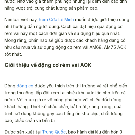
nước. Nhờ vào giá thành phù hợp nhưng lại đem đến các tính
năng vượt trội cùng chất lượng sản phẩm cao.
Nên bài viết này,
Rèm Cửa Lê Minh
muốn được giới thiệu cũng
như hướng dẫn người dùng. Cách cài đặt hiệu quả động cơ
rèm vải này một cách đơn giản và sử dụng hiệu quả nhất.
Mong rằng, phần nào sẽ giúp được các khách hàng đang có
nhu cầu mua và sử dụng động cơ rèm vải AM68, AM75 AOK
tốt nhất.
Giới thiệu về động cơ rèm vải AOK
Dòng
động cơ
được yêu thích trên thị trường và rất phổ biến
trong thi công, lắp đặt rèm tại nhiều khu vực lớn nhỏ trên cả
nước. Với mức giá rẻ vô cùng phù hợp với nhiều đối tượng
khách hàng. Thiết kế chắc chắn, bắt mắt, sang trọng, quá
trình sử dụng không gây các tiếng ồn khó chịu, chất lượng
cao, chắc chắn và bền bỉ.
Được sản xuất tại
Trung Quốc
, bảo hành dài lâu đến hơn 3