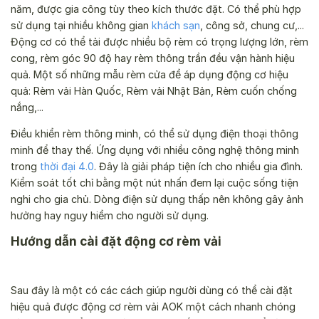
năm, được gia công tùy theo kích thước đặt. Có thể phù hợp
sử dụng tại nhiều không gian
khách sạn
, công sở, chung cư,...
Động cơ có thể tải được nhiều bộ rèm có trọng lượng lớn, rèm
cong, rèm góc 90 độ hay rèm thông trần đều vận hành hiệu
quả. Một số những mẫu rèm cửa để áp dụng động cơ hiệu
quả: Rèm vải Hàn Quốc, Rèm vải Nhật Bản, Rèm cuốn chống
nắng,...
Điều khiển rèm thông minh, có thể sử dụng điện thoại thông
minh để thay thế. Ứng dụng với nhiều công nghệ thông minh
trong
thời đại 4.0
. Đây là giải pháp tiện ích cho nhiều gia đình.
Kiểm soát tốt chỉ bằng một nút nhấn đem lại cuộc sống tiện
nghi cho gia chủ. Dòng điện sử dụng thấp nên không gây ảnh
hưởng hay nguy hiểm cho người sử dụng.
Hướng dẫn cài đặt động cơ rèm vải
Sau đây là một có các cách giúp người dùng có thể cài đặt
hiệu quả được động cơ rèm vải AOK một cách nhanh chóng