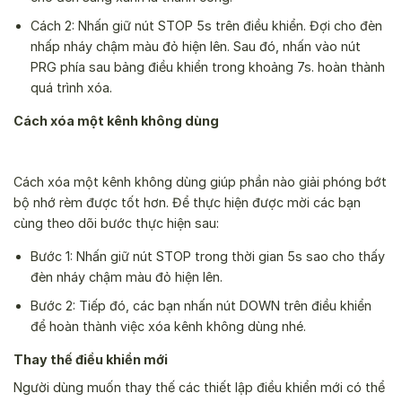
Cách 2: Nhấn giữ nút STOP 5s trên điều khiển. Đợi cho đèn
nhấp nháy chậm màu đỏ hiện lên. Sau đó, nhấn vào nút
PRG phía sau bảng điều khiển trong khoảng 7s. hoàn thành
quá trình xóa.
Cách xóa một kênh không dùng
Cách xóa một kênh không dùng giúp phần nào giải phóng bớt
bộ nhớ rèm được tốt hơn. Để thực hiện được mời các bạn
cùng theo dõi bước thực hiện sau:
Bước 1: Nhấn giữ nút STOP trong thời gian 5s sao cho thấy
đèn nháy chậm màu đỏ hiện lên.
Bước 2: Tiếp đó, các bạn nhấn nút DOWN trên điều khiển
để hoàn thành việc xóa kênh không dùng nhé.
Thay thế điều khiển mới
Người dùng muốn thay thế các thiết lập điều khiển mới có thể