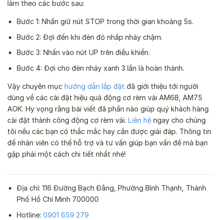
làm theo các bước sau:
Bước 1: Nhấn giữ nút STOP trong thời gian khoảng 5s.
Bước 2: Đợi đến khi đèn đỏ nhấp nháy chậm.
Bước 3: Nhấn vào nút UP trên điều khiển.
Bước 4: Đợi cho đèn nháy xanh 3 lần là hoàn thành.
Vậy chuyên mục
hướng dẫn lắp đặt
đã giới thiệu tới người
dùng về các cài đặt hiệu quả động cơ rèm vải AM68, AM75
AOK. Hy vọng rằng bài viết đã phần nào giúp quý khách hàng
cài đặt thành công động cơ rèm vải.
Liên hệ
ngay cho chúng
tôi nếu các bạn có thắc mắc hay cần được giải đáp. Thông tin
để nhân viên có thể hỗ trợ và tư vấn giúp bạn vấn đề mà bạn
gặp phải một cách chi tiết nhất nhé!
Địa chỉ: 116 Đường Bạch Đằng, Phường Bình Thạnh, Thành
Phố Hồ Chí Minh 700000
Hotline:
0901 659 279