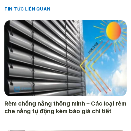
TIN TỨC LIÊN QUAN
Rèm chống nắng thông minh – Các loại rèm
che nắng tự động kèm báo giá chi tiết