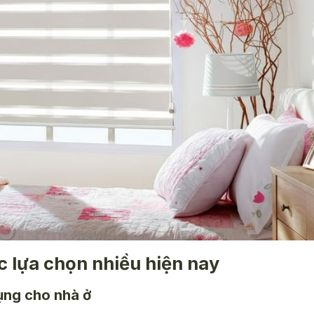
 lựa chọn nhiều hiện nay
ụng cho nhà ở