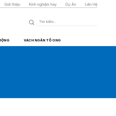
Giới thiệu
Kinh nghiệm hay
Dự Án
Liên Hệ
Tìm
kiếm:
 ĐỘNG
VÁCH NGĂN TỔ ONG