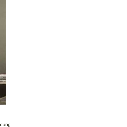
 dụng.