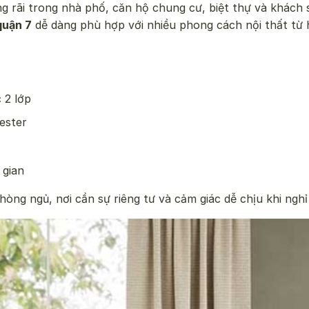
g rãi trong nhà phố, căn hộ chung cư, biệt thự và khách 
quận 7
dễ dàng phù hợp với nhiều phong cách nội thất từ h
 2 lớp
ester
 gian
ng ngủ, nơi cần sự riêng tư và cảm giác dễ chịu khi nghỉ 