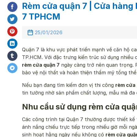
Rèm cửa quận 7 | Cửa hàng l
7 TPHCM
25/01/2026
Quận 7 là khu vực phát triển mạnh về căn hộ cao 
TP.HCM. Với đặc trưng kiến trúc sử dụng nhiều 
rèm cửa quận 7
ngày càng trở nên quan trọng. 
bảo vệ nội thất và hoàn thiện thẩm mỹ tổng thể
Nếu bạn đang tìm kiếm đơn vị thi công
rèm cửa 
tin tưởng nhờ sản phẩm chất lượng, mẫu mã đa d
Nhu cầu sử dụng rèm cửa quận 
Các công trình tại Quận 7 thường được thiết kế 
ánh nắng chiếu trực tiếp trong nhiều giờ mỗi n
sinh hoạt hằng ngày nếu không có
rèm cửa quậ