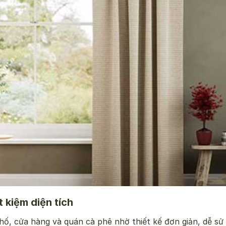
 kiệm diện tích
ố, cửa hàng và quán cà phê nhờ thiết kế đơn giản, dễ sử