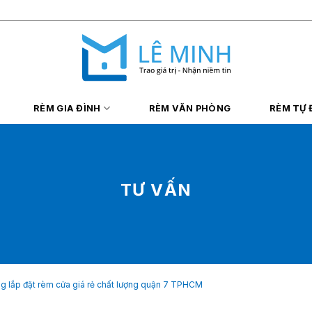
RÈM GIA ĐÌNH
RÈM VĂN PHÒNG
RÈM TỰ
TƯ VẤN
g lắp đặt rèm cửa giá rẻ chất lượng quận 7 TPHCM