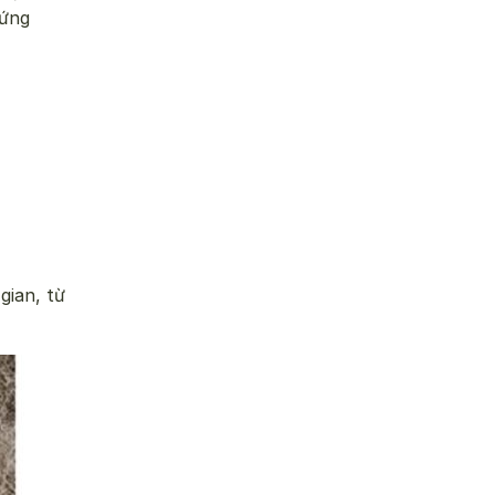
 ứng
gian, từ