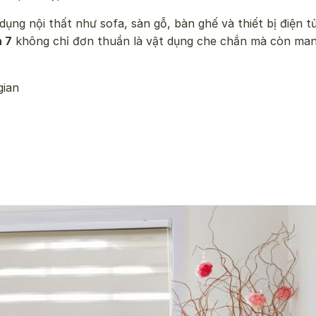
ụng nội thất như sofa, sàn gỗ, bàn ghế và thiết bị điện 
 7
không chỉ đơn thuần là vật dụng che chắn mà còn mang
gian