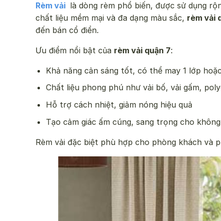
Rèm vải
là dòng rèm phổ biến, được sử dụng rộn
chất liệu mềm mại và đa dạng màu sắc,
rèm vải 
đến bán cổ điển.
Ưu điểm nổi bật của
rèm vải quận 7
:
Khả năng cản sáng tốt, có thể may 1 lớp hoặc
Chất liệu phong phú như vải bố, vải gấm, poly
Hỗ trợ cách nhiệt, giảm nóng hiệu quả
Tạo cảm giác ấm cúng, sang trọng cho không
Rèm vải đặc biệt phù hợp cho phòng khách và phò