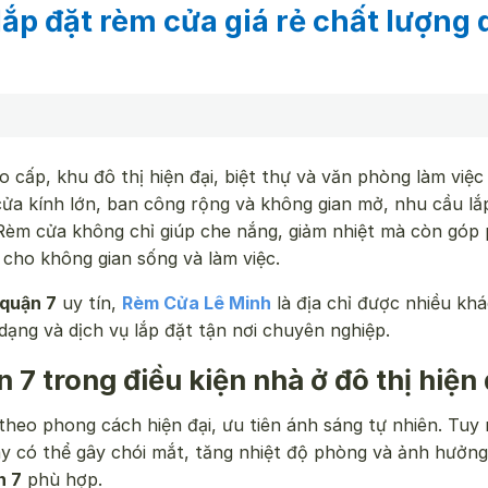
ắp đặt rèm cửa giá rẻ chất lượng
cấp, khu đô thị hiện đại, biệt thự và văn phòng làm việc 
cửa kính lớn, ban công rộng và không gian mở, nhu cầu lắ
Rèm cửa không chỉ giúp che nắng, giảm nhiệt mà còn góp
 cho không gian sống và làm việc.
quận 7
uy tín,
Rèm Cửa Lê Minh
là địa chỉ được nhiều kh
ạng và dịch vụ lắp đặt tận nơi chuyên nghiệp.
7 trong điều kiện nhà ở đô thị hiện 
theo phong cách hiện đại, ưu tiên ánh sáng tự nhiên. Tuy 
gày có thể gây chói mắt, tăng nhiệt độ phòng và ảnh hưởn
n 7
phù hợp.