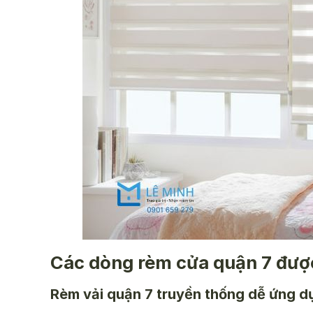
Các dòng rèm cửa quận 7 được
Rèm vải quận 7 truyền thống dễ ứng d