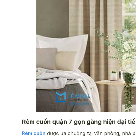
Rèm cuốn quận 7 gọn gàng hiện đại tiết
Rèm cuốn
được ưa chuộng tại văn phòng, nhà ph