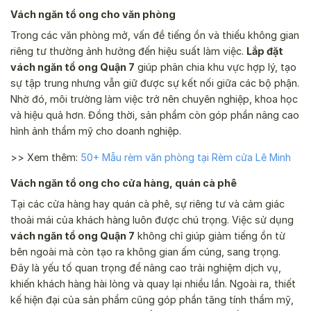
Vách ngăn tổ ong cho văn phòng
Trong các văn phòng mở, vấn đề tiếng ồn và thiếu không gian
riêng tư thường ảnh hưởng đến hiệu suất làm việc.
Lắp đặt
vách ngăn tổ ong Quận 7
giúp phân chia khu vực hợp lý, tạo
sự tập trung nhưng vẫn giữ được sự kết nối giữa các bộ phận.
Nhờ đó, môi trường làm việc trở nên chuyên nghiệp, khoa học
và hiệu quả hơn. Đồng thời, sản phẩm còn góp phần nâng cao
hình ảnh thẩm mỹ cho doanh nghiệp.
>> Xem thêm:
50+ Mẫu rèm văn phòng tại Rèm cửa Lê Minh
Vách ngăn tổ ong cho cửa hàng, quán cà phê
Tại các cửa hàng hay quán cà phê, sự riêng tư và cảm giác
thoải mái của khách hàng luôn được chú trọng. Việc sử dụng
vách ngăn tổ ong Quận 7
không chỉ giúp giảm tiếng ồn từ
bên ngoài mà còn tạo ra không gian ấm cúng, sang trọng.
Đây là yếu tố quan trọng để nâng cao trải nghiệm dịch vụ,
khiến khách hàng hài lòng và quay lại nhiều lần. Ngoài ra, thiết
kế hiện đại của sản phẩm cũng góp phần tăng tính thẩm mỹ,