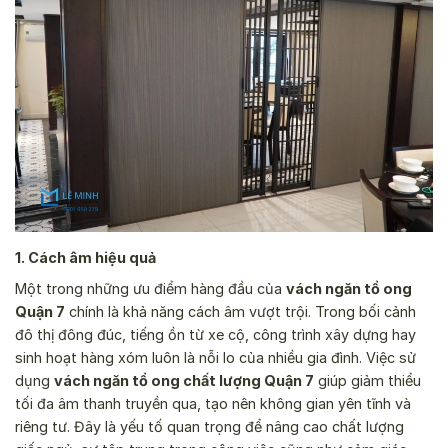
1. Cách âm hiệu quả
Một trong những ưu điểm hàng đầu của
vách ngăn tổ ong
Quận 7
chính là khả năng cách âm vượt trội. Trong bối cảnh
đô thị đông đúc, tiếng ồn từ xe cộ, công trình xây dựng hay
sinh hoạt hàng xóm luôn là nỗi lo của nhiều gia đình. Việc sử
dụng
vách ngăn tổ ong chất lượng Quận 7
giúp giảm thiểu
tối đa âm thanh truyền qua, tạo nên không gian yên tĩnh và
riêng tư. Đây là yếu tố quan trọng để nâng cao chất lượng