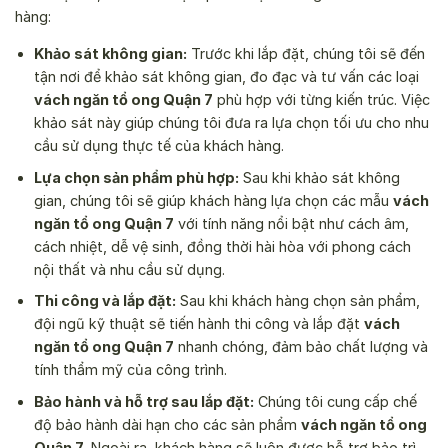
hàng:
Khảo sát không gian:
Trước khi lắp đặt, chúng tôi sẽ đến
tận nơi để khảo sát không gian, đo đạc và tư vấn các loại
vách ngăn tổ ong Quận 7
phù hợp với từng kiến trúc. Việc
khảo sát này giúp chúng tôi đưa ra lựa chọn tối ưu cho nhu
cầu sử dụng thực tế của khách hàng.
Lựa chọn sản phẩm phù hợp:
Sau khi khảo sát không
gian, chúng tôi sẽ giúp khách hàng lựa chọn các mẫu
vách
ngăn tổ ong Quận 7
với tính năng nổi bật như cách âm,
cách nhiệt, dễ vệ sinh, đồng thời hài hòa với phong cách
nội thất và nhu cầu sử dụng.
Thi công và lắp đặt:
Sau khi khách hàng chọn sản phẩm,
đội ngũ kỹ thuật sẽ tiến hành thi công và lắp đặt
vách
ngăn tổ ong Quận 7
nhanh chóng, đảm bảo chất lượng và
tính thẩm mỹ của công trình.
Bảo hành và hỗ trợ sau lắp đặt:
Chúng tôi cung cấp chế
độ bảo hành dài hạn cho các sản phẩm
vách ngăn tổ ong
Quận 7
. Ngoài ra, khách hàng sẽ luôn được hỗ trợ bảo trì