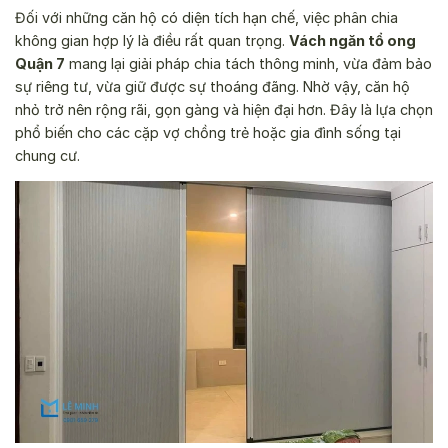
Đối với những căn hộ có diện tích hạn chế, việc phân chia
không gian hợp lý là điều rất quan trọng.
Vách ngăn tổ ong
Quận 7
mang lại giải pháp chia tách thông minh, vừa đảm bảo
sự riêng tư, vừa giữ được sự thoáng đãng. Nhờ vậy, căn hộ
nhỏ trở nên rộng rãi, gọn gàng và hiện đại hơn. Đây là lựa chọn
phổ biến cho các cặp vợ chồng trẻ hoặc gia đình sống tại
chung cư.