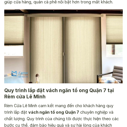
giúp cửa hàng, quán cà phê nổi bật hơn trong mắt khách.
Quy trình lắp đặt vách ngăn tổ ong Quận 7 tại
Rèm cửa Lê Minh
Rèm Cửa Lê Minh cam kết mang đến cho khách hàng quy
trình lắp đặt
vách ngăn tổ ong Quận 7
chuyên nghiệp và
chất lượng. Quy trình của chúng tôi được thực hiện theo các
bước cụ thể, đảm bảo hiệu quả và sự hài lòng của khách