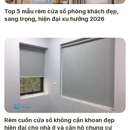
Top 5 mẫu rèm cửa sổ phòng khách đẹp,
sang trọng, hiện đại xu hướng 2026
Rèm cuốn cửa sổ không cần khoan đẹp
hiện đại cho nhà ở và căn hộ chung cư