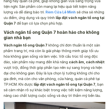
hàng hay quán cà phê, giúp không gian vừa sang trọng vừa
tiện nghi. Sản phẩm còn mang lại hiệu quả tiết kiệm năng
lượng và dễ dàng bảo trì.
Rèm Cửa Lê Minh
sẽ chia sẻ những
ưu điểm, ứng dụng và quy trình
lắp đặt vách ngăn tổ ong tại
Quận 7
để bạn có lựa chọn phù hợp.
Vách ngăn tổ ong Quận 7 hoàn hảo cho không
gian nhà bạn
Vách ngăn tổ ong Quận 7
không chỉ đơn thuần là một sản
phẩm trang trí, mà còn là giải pháp thông minh giúp tối ưu
hóa không gian sống và làm việc. Với cấu trúc tổ ong độc
đáo, sản phẩm này mang đến khả năng
cách âm, cách nhiệt
vượt trội, đồng thời góp phần tạo nên sự sang trọng và hiện
đại cho không gian. Đây là lựa chọn lý tưởng không chỉ cho
gia đình, mà còn cho văn phòng, cửa hàng, quán cà phê tại
TP.HCM. Khi được
lắp đặt vách ngăn tổ ong tại Quận 7
, bạn
sẽ cảm nhận rõ sự khác biệt trong việc tiết kiệm năng lượng,
nâng cao chất lượng cuộc sống và duy trì thẩm mỹ bền lâu.