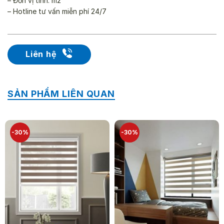
– Đơn vị tính: m2
– Hotline tư vấn miễn phí 24/7
Liên hệ
SẢN PHẨM LIÊN QUAN
-30%
-30%