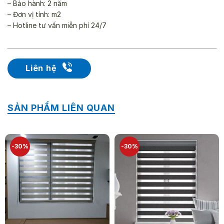
– Bảo hành: 2 năm
– Đơn vị tính: m2
– Hotline tư vấn miễn phí 24/7
Liên hệ
SẢN PHẨM LIÊN QUAN
-30%
-30%