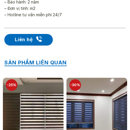
– Bảo hành: 2 năm
– Đơn vị tính: m2
– Hotline tư vấn miễn phí 24/7
Liên hệ
SẢN PHẨM LIÊN QUAN
-25%
-30%