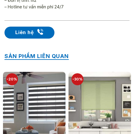
– Đơn vị tính: m2
– Hotline tư vấn miễn phí 24/7
Liên hệ
SẢN PHẨM LIÊN QUAN
-20%
-30%