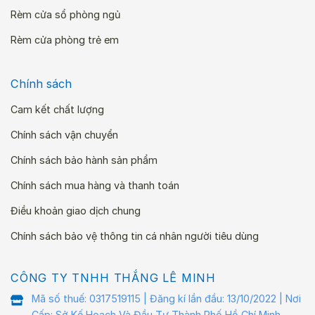
Rèm cửa sổ phòng ngủ
Rèm cửa phòng trẻ em
Chính sách
Cam kết chất lượng
Chính sách vận chuyển
Chính sách bảo hành sản phẩm
Chính sách mua hàng và thanh toán
Điều khoản giao dịch chung
Chính sách bảo vệ thông tin cá nhân người tiêu dùng
CÔNG TY TNHH THẮNG LÊ MINH
Mã số thuế: 0317519115 | Đăng kí lần đầu: 13/10/2022 | Nơi
Cấp: Sở Kế Hoạch Và Đầu Tư Thành Phố Hồ Chí Minh