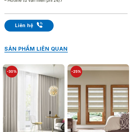
– Hotline tư vấn miễn phí 24/7
Liên hệ
SẢN PHẨM LIÊN QUAN
-30%
-25%