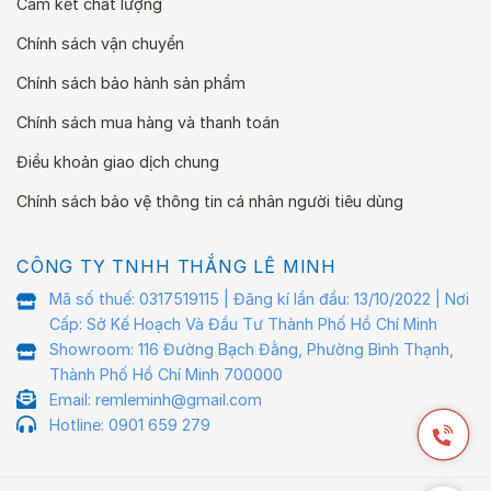
Cam kết chất lượng
Chính sách vận chuyển
Chính sách bảo hành sản phẩm
Chính sách mua hàng và thanh toán
Điều khoản giao dịch chung
Chính sách bảo vệ thông tin cá nhân người tiêu dùng
CÔNG TY TNHH THẮNG LÊ MINH
Mã số thuế: 0317519115 | Đăng kí lần đầu: 13/10/2022 | Nơi
Cấp: Sở Kế Hoạch Và Đầu Tư Thành Phố Hồ Chí Minh
Showroom: 116 Đường Bạch Đằng, Phường Bình Thạnh,
Thành Phố Hồ Chí Minh 700000
Email: remleminh@gmail.com
Hotline: 0901 659 279