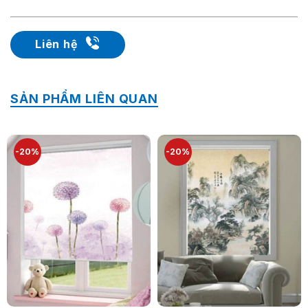
Liên hệ
SẢN PHẨM LIÊN QUAN
-20%
-20%