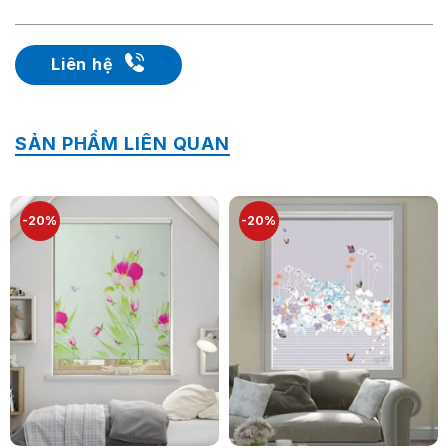
Liên hệ
SẢN PHẨM LIÊN QUAN
-20%
-20%