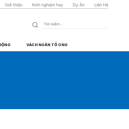
Giới thiệu
Kinh nghiệm hay
Dự Án
Liên Hệ
Tìm
kiếm:
 ĐỘNG
VÁCH NGĂN TỔ ONG