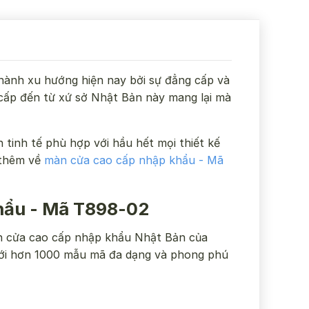
hành xu hướng hiện nay bởi sự đẳng cấp và
 cấp đến từ xứ sở Nhật Bản này mang lại mà
tinh tế phù hợp với hầu hết mọi thiết kế
 thêm về
màn cửa cao cấp nhập khẩu - Mã
hẩu - Mã T898-02
n cửa cao cấp nhập khẩu Nhật Bản của
 với hơn 1000 mẫu mã đa dạng và phong phú