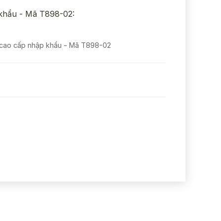
 khẩu - Mã T898-02:
cao cấp nhập khẩu - Mã T898-02
g