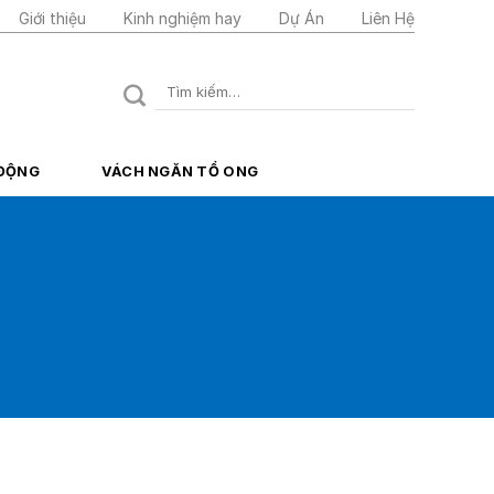
Giới thiệu
Kinh nghiệm hay
Dự Án
Liên Hệ
Tìm
kiếm:
 ĐỘNG
VÁCH NGĂN TỔ ONG