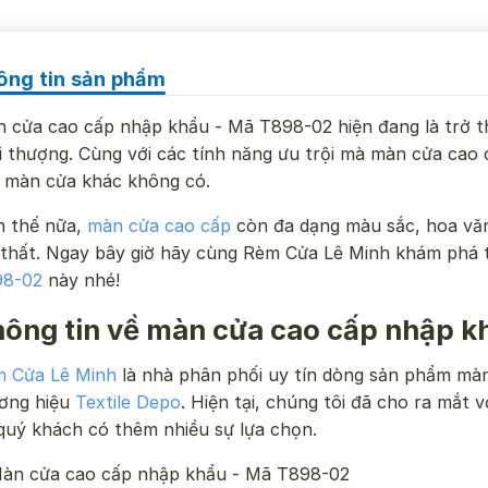
ông tin sản phẩm
 cửa cao cấp nhập khẩu - Mã T898-02 hiện đang là trở t
i thượng. Cùng với các tính năng ưu trội mà màn cửa cao
 màn cửa khác không có.
 thế nữa,
màn cửa cao cấp
còn đa dạng màu sắc, hoa văn 
 thất. Ngay bây giờ hãy cùng Rèm Cửa Lê Minh khám phá
98-02
này nhé!
ông tin về màn cửa cao cấp nhập k
 Cửa Lê Minh
là nhà phân phối uy tín dòng sản phẩm mà
ơng hiệu
Textile Depo
. Hiện tại, chúng tôi đã cho ra mắt
quý khách có thêm nhiều sự lựa chọn.