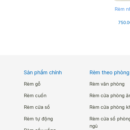
Rèm nh
750.
Sản phẩm chính
Rèm theo phòng
Rèm gỗ
Rèm văn phòng
Rèm cuốn
Rèm cửa phòng ă
Rèm cửa sổ
Rèm cửa phòng k
Rèm tự động
Rèm cửa sổ phòn
ngủ