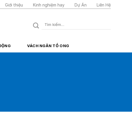
Giới thiệu
Kinh nghiệm hay
Dự Án
Liên Hệ
Tìm
kiếm:
 ĐỘNG
VÁCH NGĂN TỔ ONG