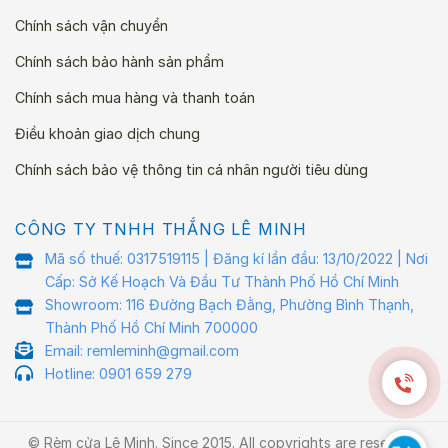
Chính sách vận chuyển
Chính sách bảo hành sản phẩm
Chính sách mua hàng và thanh toán
Điều khoản giao dịch chung
Chính sách bảo vệ thông tin cá nhân người tiêu dùng
CÔNG TY TNHH THẮNG LÊ MINH
Mã số thuế: 0317519115 | Đăng kí lần đầu: 13/10/2022 | Nơi
Cấp: Sở Kế Hoạch Và Đầu Tư Thành Phố Hồ Chí Minh
Showroom: 116 Đường Bạch Đằng, Phường Bình Thạnh,
Thành Phố Hồ Chí Minh 700000
Email: remleminh@gmail.com
Hotline: 0901 659 279
© Rèm cửa Lê Minh. Since 2015. All copyrights are reserved.