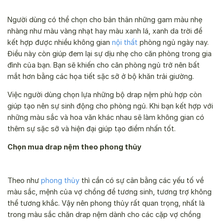
Người dùng có thể chọn cho bản thân những gam màu nhẹ
nhàng như màu vàng nhạt hay màu xanh lá, xanh da trời để
kết hợp được nhiều không gian
nội thất
phòng ngủ ngày nay.
Điều này còn giúp đem lại sự dịu nhẹ cho căn phòng trong gia
đình của bạn. Bạn sẽ khiến cho căn phòng ngủ trở nên bất
mắt hơn bằng các họa tiết sặc sỡ ở bộ khăn trải giường.
Việc người dùng chọn lựa những bộ drap nệm phù hợp còn
giúp tạo nên sự sinh động cho phòng ngủ. Khi bạn kết hợp với
những màu sắc và hoa văn khác nhau sẽ làm không gian có
thêm sự sặc sỡ và hiện đại giúp tạo điểm nhấn tốt.
Chọn mua drap nệm theo phong thủy
Theo như
phong thủy
thì cần có sự cân bằng các yếu tố về
màu sắc, mệnh của vợ chồng để tương sinh, tương trợ không
thể tương khắc. Vậy nên phong thủy rất quan trọng, nhất là
trong màu sắc chăn drap nệm dành cho các cặp vợ chồng