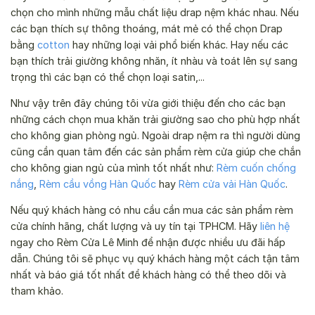
chọn cho mình những mẫu chất liệu drap nệm khác nhau. Nếu
các bạn thích sự thông thoáng, mát mẻ có thể chọn Drap
bằng
cotton
hay những loại vải phổ biến khác. Hay nếu các
bạn thích trải giường không nhăn, ít nhàu và toát lên sự sang
trọng thì các bạn có thể chọn loại satin,...
Như vậy trên đây chúng tôi vừa giới thiệu đến cho các bạn
những cách chọn mua khăn trải giường sao cho phù hợp nhất
cho không gian phòng ngủ. Ngoài drap nệm ra thì người dùng
cũng cần quan tâm đến các sản phẩm rèm cửa giúp che chắn
cho không gian ngủ của mình tốt nhất như:
Rèm cuốn chống
nắng
,
Rèm cầu vồng Hàn Quốc
hay
Rèm cửa vải Hàn Quốc
.
Nếu quý khách hàng có nhu cầu cần mua các sản phẩm rèm
cửa chính hãng, chất lượng và uy tín tại TPHCM. Hãy
liên hệ
ngay cho Rèm Cửa Lê Minh để nhận được nhiều ưu đãi hấp
dẫn. Chúng tôi sẽ phục vụ quý khách hàng một cách tận tâm
nhất và báo giá tốt nhất để khách hàng có thể theo dõi và
tham khảo.