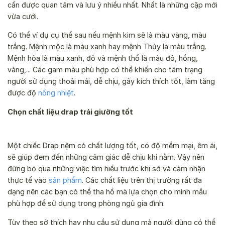
cần được quan tâm và lưu ý nhiều nhất. Nhất là những cặp mới
vừa cưới.
Có thể ví dụ cụ thể sau nếu mệnh kim sẽ là màu vàng, màu
trắng. Mệnh mộc là màu xanh hay mệnh Thủy là màu trắng.
Mệnh hỏa là màu xanh, đỏ và mệnh thổ là màu đỏ, hồng,
vàng,... Các gam màu phù hợp có thể khiến cho tâm trạng
người sử dụng thoải mái, dễ chịu, gây kích thích tốt, làm tăng
được độ
nồng nhiệt
.
Chọn chất liệu drap trải giường tốt
Một chiếc Drap nệm có chất lượng tốt, có độ mềm mại, êm ái,
sẽ giúp đem đến những cảm giác dễ chịu khi nằm. Vậy nên
đừng bỏ qua những việc tìm hiểu trước khi sờ và cảm nhận
thực tế vào
sản phẩm
. Các chất liệu trên thị trường rất đa
dạng nên các bạn có thể tha hồ mà lựa chọn cho mình mẫu
phù hợp để sử dụng trong phòng ngủ gia đình.
Tùy theo sở thích hay nhu cầu sử dụng mà người dùng có thể