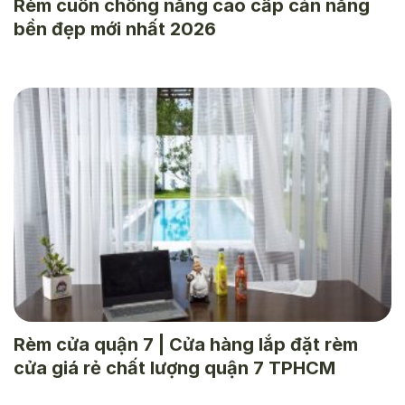
Rèm cuốn chống nắng cao cấp cản nắng
bền đẹp mới nhất 2026
Rèm cửa quận 7 | Cửa hàng lắp đặt rèm
cửa giá rẻ chất lượng quận 7 TPHCM