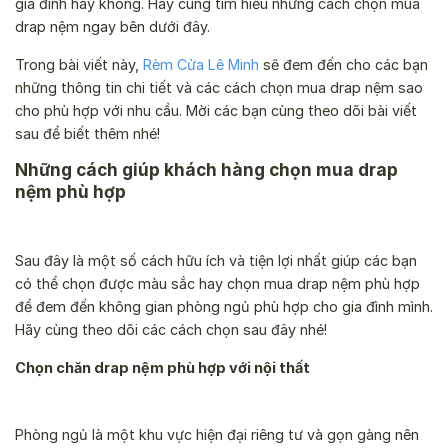
gia đình hay không. Hãy cùng tìm hiểu những cách chọn mua
drap nệm ngay bên dưới đây.
Trong bài viết này,
Rèm Cửa Lê Minh
sẽ đem đến cho các bạn
những thông tin chi tiết và các cách chọn mua drap nệm sao
cho phù hợp với nhu cầu. Mời các bạn cùng theo dõi bài viết
sau để biết thêm nhé!
Những cách giúp khách hàng chọn mua drap
nệm phù hợp
Sau đây là một số cách hữu ích và tiện lợi nhất giúp các bạn
có thể chọn được màu sắc hay chọn mua drap nệm phù hợp
để đem đến không gian phòng ngủ phù hợp cho gia đình mình.
Hãy cùng theo dõi các cách chọn sau đây nhé!
Chọn chăn drap nệm phù hợp với nội thất
Phòng ngủ là một khu vực hiện đại riêng tư và gọn gàng nên