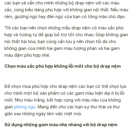
các bạn sẽ cần cho mình những bộ drap nệm với các màu
sắc, cùng kiểu dáng phù hợp với không gian nội thất. Nếu màu
rèm, giường ngủ hay đèn ngủ của bạn có tông màu chủ đạo.
Thì các bạn nên chọn những mẫu drap nệm có màu sắc phù
hợp và tương tự để giúp bổ trợ tốt cho nhau. Giúp không gian
nội thất hài hòa, bạn cũng cần lưu ý nên chọn tối đa cho
không gian của mình hai gam màu tương phản và hai gam
màu đậm phù hợp nhé.
Chọn màu sắc phù hợp không lỗi mốt cho bộ drap nệm
Để chọn mua phù hợp cho drap nệm các bạn có thể chọn lựa
cho mình một bộ sản phẩm có các gam màu hiện đại ít bị lỗi
mốt. Như màu trắng, kết hợp cùng với màu nâu của không
gian
phòng ngủ
. Mang đến cho các bạn sự thư thái và thư
giãn sau những ngày làm việc mệt mỏi.
Sử dụng những gam màu nhẹ nhàng với bộ drap nệm