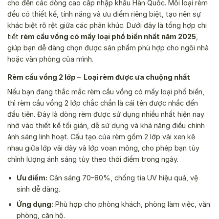
cho đến các dòng cao cấp nhập khẩu Hàn Quốc. Mỗi loại rèm
đều có thiết kế, tính năng và ưu điểm riêng biệt, tạo nên sự
khác biệt rõ rệt giữa các phân khúc. Dưới đây là tổng hợp chi
tiết
rèm cầu vồng có mấy loại phổ biến nhất năm 2025
,
giúp bạn dễ dàng chọn được sản phẩm phù hợp cho ngôi nhà
hoặc văn phòng của mình.
Rèm cầu vồng 2 lớp – Loại rèm được ưa chuộng nhất
Nếu bạn đang thắc mắc rèm cầu vồng có mấy loại phổ biến,
thì rèm cầu vồng 2 lớp chắc chắn là cái tên được nhắc đến
đầu tiên. Đây là dòng rèm được sử dụng nhiều nhất hiện nay
nhờ vào thiết kế tối giản, dễ sử dụng và khả năng điều chỉnh
ánh sáng linh hoạt. Cấu tạo của rèm gồm 2 lớp vải xen kẽ
nhau giữa lớp vải dày và lớp voan mỏng, cho phép bạn tùy
chỉnh lượng ánh sáng tùy theo thời điểm trong ngày.
Ưu điểm:
Cản sáng 70–80%, chống tia UV hiệu quả, vệ
sinh dễ dàng.
Ứng dụng:
Phù hợp cho phòng khách, phòng làm việc, văn
phòng, căn hộ.