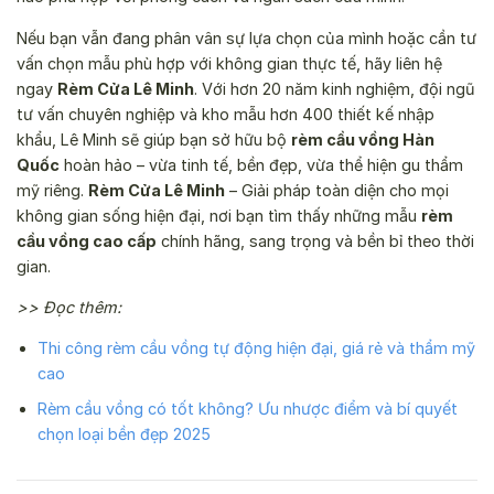
Nếu bạn vẫn đang phân vân sự lựa chọn của mình hoặc cần tư
vấn chọn mẫu phù hợp với không gian thực tế, hãy liên hệ
ngay
Rèm Cửa Lê Minh
. Với hơn 20 năm kinh nghiệm, đội ngũ
tư vấn chuyên nghiệp và kho mẫu hơn 400 thiết kế nhập
khẩu, Lê Minh sẽ giúp bạn sở hữu bộ
rèm cầu vồng Hàn
Quốc
hoàn hảo – vừa tinh tế, bền đẹp, vừa thể hiện gu thẩm
mỹ riêng.
Rèm Cửa Lê Minh
– Giải pháp toàn diện cho mọi
không gian sống hiện đại, nơi bạn tìm thấy những mẫu
rèm
cầu vồng cao cấp
chính hãng, sang trọng và bền bỉ theo thời
gian.
>> Đọc thêm:
Thi công rèm cầu vồng tự động hiện đại, giá rẻ và thẩm mỹ
cao
Rèm cầu vồng có tốt không? Ưu nhược điểm và bí quyết
chọn loại bền đẹp 2025