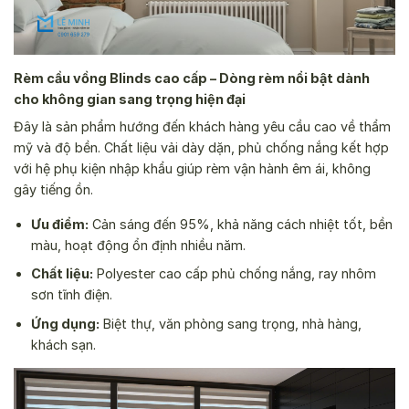
Rèm cầu vồng Blinds cao cấp – Dòng rèm nổi bật dành
cho không gian sang trọng hiện đại
Đây là sản phẩm hướng đến khách hàng yêu cầu cao về thẩm
mỹ và độ bền. Chất liệu vải dày dặn, phủ chống nắng kết hợp
với hệ phụ kiện nhập khẩu giúp rèm vận hành êm ái, không
gây tiếng ồn.
Ưu điểm:
Cản sáng đến 95%, khả năng cách nhiệt tốt, bền
màu, hoạt động ổn định nhiều năm.
Chất liệu:
Polyester cao cấp phủ chống nắng, ray nhôm
sơn tĩnh điện.
Ứng dụng:
Biệt thự, văn phòng sang trọng, nhà hàng,
khách sạn.