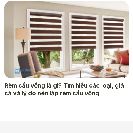
Rèm cầu vồng là gì? Tìm hiểu các loại, giá
cả và lý do nên lắp rèm cầu vồng