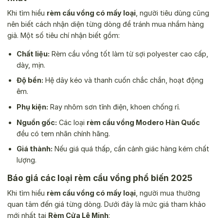
Khi tìm hiểu
rèm cầu vồng có mấy loại
, người tiêu dùng cũng
nên biết cách nhận diện từng dòng để tránh mua nhầm hàng
giả. Một số tiêu chí nhận biết gồm:
Chất liệu:
Rèm cầu vồng tốt làm từ sợi polyester cao cấp,
dày, mịn.
Độ bền:
Hệ dây kéo và thanh cuốn chắc chắn, hoạt động
êm.
Phụ kiện:
Ray nhôm sơn tĩnh điện, khoen chống rỉ.
Nguồn gốc:
Các loại
rèm cầu vồng Modero Hàn Quốc
đều có tem nhãn chính hãng.
Giá thành:
Nếu giá quá thấp, cần cảnh giác hàng kém chất
lượng.
Báo giá các loại rèm cầu vồng phổ biến 2025
Khi tìm hiểu
rèm cầu vồng có mấy loại
, người mua thường
quan tâm đến giá từng dòng. Dưới đây là mức giá tham khảo
mới nhất tại
Rèm Cửa Lê Minh
: