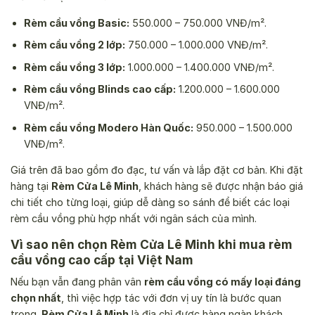
Rèm cầu vồng Basic:
550.000 – 750.000 VNĐ/m².
Rèm cầu vồng 2 lớp:
750.000 – 1.000.000 VNĐ/m².
Rèm cầu vồng 3 lớp:
1.000.000 – 1.400.000 VNĐ/m².
Rèm cầu vồng Blinds cao cấp:
1.200.000 – 1.600.000
VNĐ/m².
Rèm cầu vồng Modero Hàn Quốc:
950.000 – 1.500.000
VNĐ/m².
Giá trên đã bao gồm đo đạc, tư vấn và lắp đặt cơ bản. Khi đặt
hàng tại
Rèm Cửa Lê Minh
, khách hàng sẽ được nhận báo giá
chi tiết cho từng loại, giúp dễ dàng so sánh để biết các loại
rèm cầu vồng phù hợp nhất với ngân sách của mình.
Vì sao nên chọn Rèm Cửa Lê Minh khi mua rèm
cầu vồng cao cấp tại Việt Nam
Nếu bạn vẫn đang phân vân
rèm cầu vồng có mấy loại đáng
chọn nhất
, thì việc hợp tác với đơn vị uy tín là bước quan
trọng.
Rèm Cửa Lê Minh
là địa chỉ được hàng ngàn khách