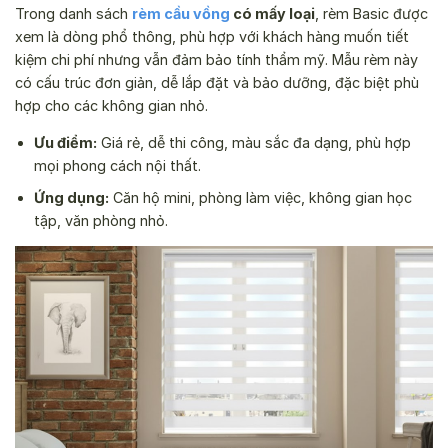
Trong danh sách
rèm cầu vồng
có mấy loại
, rèm Basic được
xem là dòng phổ thông, phù hợp với khách hàng muốn tiết
kiệm chi phí nhưng vẫn đảm bảo tính thẩm mỹ. Mẫu rèm này
có cấu trúc đơn giản, dễ lắp đặt và bảo dưỡng, đặc biệt phù
hợp cho các không gian nhỏ.
Ưu điểm:
Giá rẻ, dễ thi công, màu sắc đa dạng, phù hợp
mọi phong cách nội thất.
Ứng dụng:
Căn hộ mini, phòng làm việc, không gian học
tập, văn phòng nhỏ.