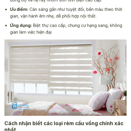
Ưu điểm:
Cản sáng gần như tuyệt đối, bền màu theo thời
gian, vận hành êm nhẹ, dễ phối hợp nội thất.
Ứng dụng:
Biệt thự cao cấp, chung cư hạng sang, không
gian làm việc hiện đại.
Cách nhận biết các loại rèm cầu vồng chính xác
nhất