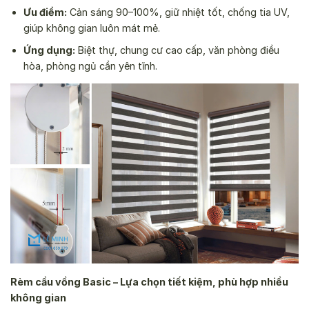
Ưu điểm:
Cản sáng 90–100%, giữ nhiệt tốt, chống tia UV,
giúp không gian luôn mát mẻ.
Ứng dụng:
Biệt thự, chung cư cao cấp, văn phòng điều
hòa, phòng ngủ cần yên tĩnh.
Rèm cầu vồng Basic – Lựa chọn tiết kiệm, phù hợp nhiều
không gian