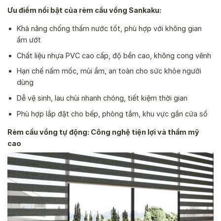
Ưu điểm nổi bật của rèm cầu vồng Sankaku:
Khả năng chống thấm nước tốt, phù hợp với không gian
ẩm ướt
Chất liệu nhựa PVC cao cấp, độ bền cao, không cong vênh
Hạn chế nấm mốc, mùi ẩm, an toàn cho sức khỏe người
dùng
Dễ vệ sinh, lau chùi nhanh chóng, tiết kiệm thời gian
Phù hợp lắp đặt cho bếp, phòng tắm, khu vực gần cửa sổ
Rèm cầu vồng tự động: Công nghệ tiện lợi và thẩm mỹ
cao