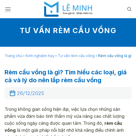
Skip
to
content
TƯ VẤN RÈM CẦU VỒNG
Trang chủ
›
Kinh nghiệm hay
›
Tư vấn rèm cầu vồng
›
Rèm cầu vồng là gì? T
Rèm cầu vồng là gì? Tìm hiểu các loại, giá
cả và lý do nên lắp rèm cầu vồng
26/12/2025
Trong không gian sống hiện đại, việc lựa chọn những sản
phẩm vừa đảm bảo tính thẩm mỹ vừa nâng cao chất lượng
cuộc sống ngày càng được quan tâm. Trong đó,
rèm cầu
vồng
là một giải pháp nổi bật nhờ khả năng điều chỉnh ánh