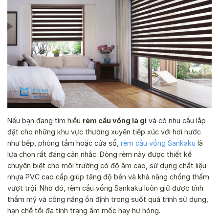
Nếu bạn đang tìm hiểu
rèm cầu vồng là gì
và có nhu cầu lắp
đặt cho những khu vực thường xuyên tiếp xúc với hơi nước
như bếp, phòng tắm hoặc cửa sổ,
rèm cầu vồng Sankaku
là
lựa chọn rất đáng cân nhắc. Dòng rèm này được thiết kế
chuyên biệt cho môi trường có độ ẩm cao, sử dụng chất liệu
nhựa PVC cao cấp giúp tăng độ bền và khả năng chống thấm
vượt trội. Nhờ đó, rèm cầu vồng Sankaku luôn giữ được tính
thẩm mỹ và công năng ổn định trong suốt quá trình sử dụng,
hạn chế tối đa tình trạng ẩm mốc hay hư hỏng.