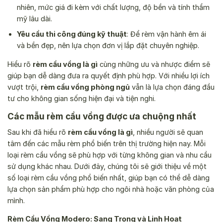
nhiên, mức giá đi kèm với chất lượng, độ bền và tính thẩm
mỹ lâu dài.
Yêu cầu thi công đúng kỹ thuật
: Để rèm vận hành êm ái
và bền đẹp, nên lựa chọn đơn vị lắp đặt chuyên nghiệp.
Hiểu rõ
rèm cầu vồng là gì
cùng những ưu và nhược điểm sẽ
giúp bạn dễ dàng đưa ra quyết định phù hợp. Với nhiều lợi ích
vượt trội,
rèm cầu vồng phòng ngủ
vẫn là lựa chọn đáng đầu
tư cho không gian sống hiện đại và tiện nghi.
Các mẫu rèm cầu vồng được ưa chuộng nhất
Sau khi đã hiểu rõ
rèm cầu vồng là gì
, nhiều người sẽ quan
tâm đến các mẫu rèm phổ biến trên thị trường hiện nay. Mỗi
loại rèm cầu vồng sẽ phù hợp với từng không gian và nhu cầu
sử dụng khác nhau. Dưới đây, chúng tôi sẽ giới thiệu về một
số loại rèm cầu vồng phổ biến nhất, giúp bạn có thể dễ dàng
lựa chọn sản phẩm phù hợp cho ngôi nhà hoặc văn phòng của
mình.
Rèm Cầu Vồng Modero: Sang Trọng và Linh Hoạt