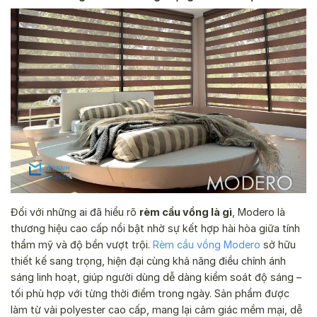
Đối với những ai đã hiểu rõ
rèm cầu vồng là gì
, Modero là
thương hiệu cao cấp nổi bật nhờ sự kết hợp hài hòa giữa tính
thẩm mỹ và độ bền vượt trội.
Rèm cầu vồng Modero
sở hữu
thiết kế sang trọng, hiện đại cùng khả năng điều chỉnh ánh
sáng linh hoạt, giúp người dùng dễ dàng kiểm soát độ sáng –
tối phù hợp với từng thời điểm trong ngày. Sản phẩm được
làm từ vải polyester cao cấp, mang lại cảm giác mềm mại, dễ