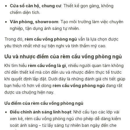
Cửa sổ căn hộ, chung cư
: Thiết kế gọn gàng, không
chiếm diện tích.
Văn phòng, showroom
: Tạo môi trường làm việc chuyên
nghiệp, tận dụng ánh sáng tự nhiên.
Trong đó,
rèm cầu vồng phòng ngủ
vẫn là lựa chọn được
yêu thích nhất nhờ sự tiện nghi và tính thẩm mỹ cao.
Ưu và nhược điểm của rèm cầu vồng phòng ngủ
Khi tìm hiểu
rèm cầu vồng là gì
, nhiều người quan tâm không
chỉ đến thiết kế mà còn đến ưu và nhược điểm thực tế trước
khi quyết định lắp đặt. Dưới đây là những đánh giá chi tiết giúp
bạn hiểu rõ hơn về dòng
rèm cầu vồng phòng ngủ
đang rất
được ưa chuộng hiện nay.
Ưu điểm của rèm cầu vồng phòng ngủ
Điều chỉnh ánh sáng linh hoạt
: Nhờ cấu tạo các lớp vải
xen kẽ, rèm cầu vồng phòng ngủ cho phép dễ dàng kiểm
soát ánh sáng – từ lấy sáng tự nhiên ban ngày đến che