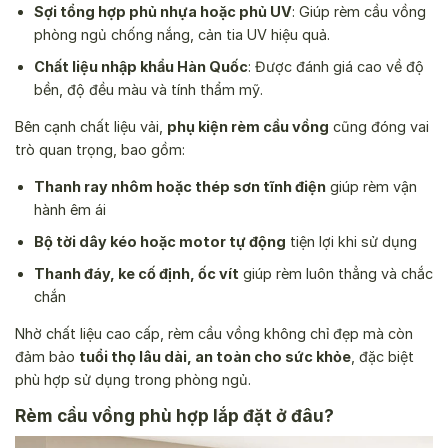
Sợi tổng hợp phủ nhựa hoặc phủ UV
: Giúp rèm cầu vồng
phòng ngủ chống nắng, cản tia UV hiệu quả.
Chất liệu nhập khẩu Hàn Quốc
: Được đánh giá cao về độ
bền, độ đều màu và tính thẩm mỹ.
Bên cạnh chất liệu vải,
phụ kiện rèm cầu vồng
cũng đóng vai
trò quan trọng, bao gồm:
Thanh ray nhôm hoặc thép sơn tĩnh điện
giúp rèm vận
hành êm ái
Bộ tời dây kéo hoặc motor tự động
tiện lợi khi sử dụng
Thanh đáy, ke cố định, ốc vít
giúp rèm luôn thẳng và chắc
chắn
Nhờ chất liệu cao cấp, rèm cầu vồng không chỉ đẹp mà còn
đảm bảo
tuổi thọ lâu dài, an toàn cho sức khỏe
, đặc biệt
phù hợp sử dụng trong phòng ngủ.
Rèm cầu vồng phù hợp lắp đặt ở đâu?