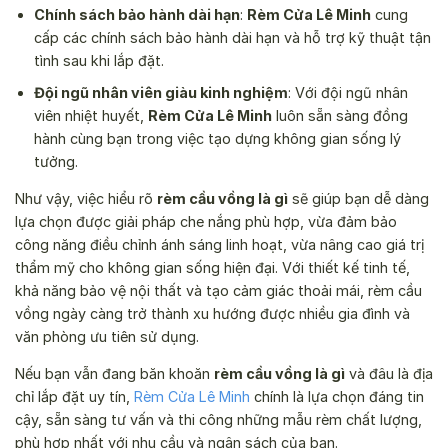
Chính sách bảo hành dài hạn
:
Rèm Cửa Lê Minh
cung
cấp các chính sách bảo hành dài hạn và hỗ trợ kỹ thuật tận
tình sau khi lắp đặt.
Đội ngũ nhân viên giàu kinh nghiệm
: Với đội ngũ nhân
viên nhiệt huyết,
Rèm Cửa Lê Minh
luôn sẵn sàng đồng
hành cùng bạn trong việc tạo dựng không gian sống lý
tưởng.
Như vậy, việc hiểu rõ
rèm cầu vồng là gì
sẽ giúp bạn dễ dàng
lựa chọn được giải pháp che nắng phù hợp, vừa đảm bảo
công năng điều chỉnh ánh sáng linh hoạt, vừa nâng cao giá trị
thẩm mỹ cho không gian sống hiện đại. Với thiết kế tinh tế,
khả năng bảo vệ nội thất và tạo cảm giác thoải mái, rèm cầu
vồng ngày càng trở thành xu hướng được nhiều gia đình và
văn phòng ưu tiên sử dụng.
Nếu bạn vẫn đang băn khoăn
rèm cầu vồng là gì
và đâu là địa
chỉ lắp đặt uy tín,
Rèm Cửa Lê Minh
chính là lựa chọn đáng tin
cậy, sẵn sàng tư vấn và thi công những mẫu rèm chất lượng,
phù hợp nhất với nhu cầu và ngân sách của bạn.