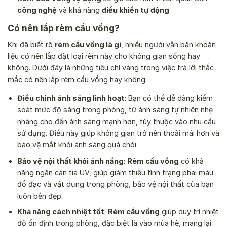
công nghệ
và khả năng
điều khiển tự động
.
Có nên lắp rèm cầu vồng?
Khi đã biết rõ
rèm cầu vồng là gì
, nhiều người vẫn băn khoăn
liệu có nên lắp đặt loại rèm này cho không gian sống hay
không. Dưới đây là những tiêu chí vàng trong việc trả lời thắc
mắc có nên lắp rèm cầu vồng hay không.
Điều chỉnh ánh sáng linh hoạt
: Bạn có thể dễ dàng kiểm
soát mức độ sáng trong phòng, từ ánh sáng tự nhiên nhẹ
nhàng cho đến ánh sáng mạnh hơn, tùy thuộc vào nhu cầu
sử dụng. Điều này giúp không gian trở nên thoải mái hơn và
bảo vệ mắt khỏi ánh sáng quá chói.
Bảo vệ nội thất khỏi ánh nắng
:
Rèm cầu vồng
có khả
năng ngăn cản tia UV, giúp giảm thiểu tình trạng phai màu
đồ đạc và vật dụng trong phòng, bảo vệ nội thất của bạn
luôn bền đẹp.
Khả năng cách nhiệt tốt
:
Rèm cầu vồng
giúp duy trì nhiệt
độ ổn định trong phòng, đặc biệt là vào mùa hè, mang lại