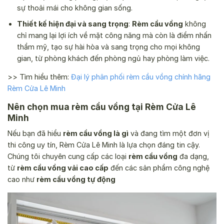
sự thoải mái cho không gian sống.
Thiết kế hiện đại và sang trọng
:
Rèm cầu vồng
không
chỉ mang lại lợi ích về mặt công năng mà còn là điểm nhấn
thẩm mỹ, tạo sự hài hòa và sang trọng cho mọi không
gian, từ phòng khách đến phòng ngủ hay phòng làm việc.
>> Tìm hiểu thêm:
Đại lý phân phối rèm cầu vồng chính hãng
Rèm Cửa Lê Minh
Nên chọn mua rèm cầu vồng tại Rèm Cửa Lê
Minh
Nếu bạn đã hiểu
rèm cầu vồng là gì
và đang tìm một đơn vị
thi công uy tín, Rèm Cửa Lê Minh là lựa chọn đáng tin cậy.
Chúng tôi chuyên cung cấp các loại
rèm cầu vồng
đa dạng,
từ
rèm cầu vồng vải cao cấp
đến các sản phẩm công nghệ
cao như
rèm cầu vồng tự động