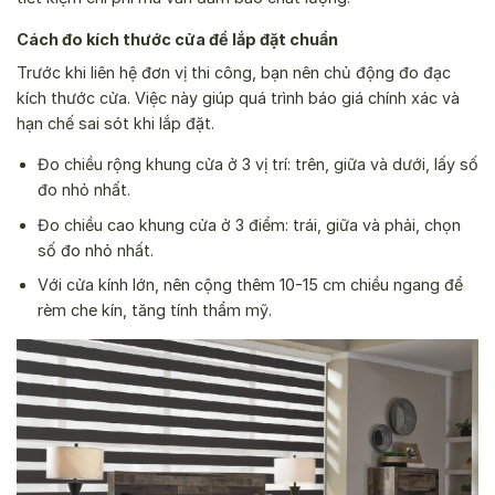
Cách đo kích thước cửa để lắp đặt chuẩn
Trước khi liên hệ đơn vị thi công, bạn nên chủ động đo đạc
kích thước cửa. Việc này giúp quá trình báo giá chính xác và
hạn chế sai sót khi lắp đặt.
Đo chiều rộng khung cửa ở 3 vị trí: trên, giữa và dưới, lấy số
đo nhỏ nhất.
Đo chiều cao khung cửa ở 3 điểm: trái, giữa và phải, chọn
số đo nhỏ nhất.
Với cửa kính lớn, nên cộng thêm 10-15 cm chiều ngang để
rèm che kín, tăng tính thẩm mỹ.