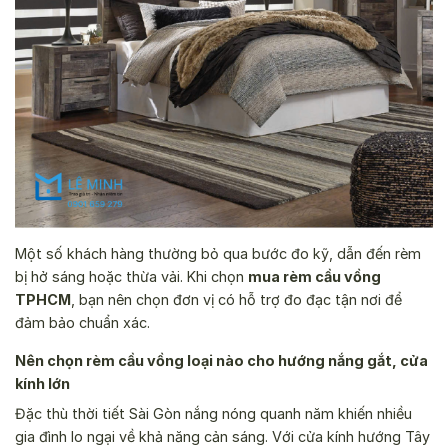
Một số khách hàng thường bỏ qua bước đo kỹ, dẫn đến rèm
bị hở sáng hoặc thừa vải. Khi chọn
mua rèm cầu vồng
TPHCM
, bạn nên chọn đơn vị có hỗ trợ đo đạc tận nơi để
đảm bảo chuẩn xác.
Nên chọn rèm cầu vồng loại nào cho hướng nắng gắt, cửa
kính lớn
Đặc thù thời tiết Sài Gòn nắng nóng quanh năm khiến nhiều
gia đình lo ngại về khả năng cản sáng. Với cửa kính hướng Tây