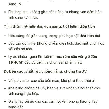
sáng tối.
Phù hợp cho không gian cần riêng tư nhưng vẫn đảm bảo
ánh sáng tự nhiên.
Tính thẩm mỹ hiện đại, gọn gàng, tiết kiệm diện tích
Kiểu dáng tối giản, sang trọng, phù hợp nội thất hiện đại.
Cấu tạo gọn nhẹ, không chiếm diện tích, đặc biệt thích hợp
với căn hộ nhỏ.
Lý do nhiều người tìm kiếm “
mua rèm cầu vồng ở đâu
TPHCM
” đều ưu tiên lựa chọn sản phẩm này.
Độ bền cao, chất liệu chống nắng, chống tia UV
Vải polyester cao cấp bền màu, khó phai theo thời gian.
Khả năng chống tia UV, bảo vệ sức khỏe và nội thất khỏi
ánh nắng trực tiếp.
Giải pháp tối ưu cho các căn hộ, văn phòng hướng Tây
nắng gắt.