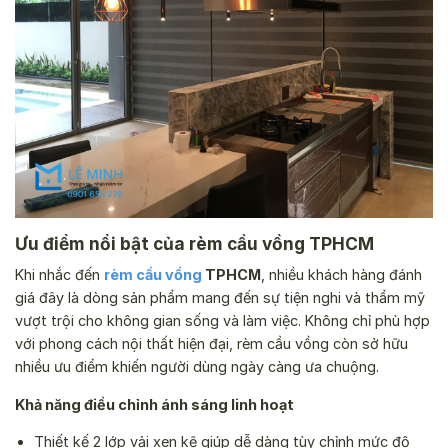
Ưu điểm nổi bật của rèm cầu vồng TPHCM
Khi nhắc đến
rèm cầu vồng
TPHCM
, nhiều khách hàng đánh
giá đây là dòng sản phẩm mang đến sự tiện nghi và thẩm mỹ
vượt trội cho không gian sống và làm việc. Không chỉ phù hợp
với phong cách nội thất hiện đại, rèm cầu vồng còn sở hữu
nhiều ưu điểm khiến người dùng ngày càng ưa chuộng.
Khả năng điều chỉnh ánh sáng linh hoạt
Thiết kế 2 lớp vải xen kẽ giúp dễ dàng tùy chỉnh mức độ