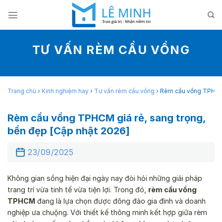
Skip
to
content
TƯ VẤN RÈM CẦU VỒNG
Trang chủ
›
Kinh nghiệm hay
›
Tư vấn rèm cầu vồng
›
Rèm cầu vồng TPHCM g
Rèm cầu vồng TPHCM giá rẻ, sang trọng,
bền đẹp [Cập nhật 2026]
23/09/2025
Không gian sống hiện đại ngày nay đòi hỏi những giải pháp
trang trí vừa tinh tế vừa tiện lợi. Trong đó,
rèm cầu vồng
TPHCM
đang là lựa chọn được đông đảo gia đình và doanh
nghiệp ưa chuộng. Với thiết kế thông minh kết hợp giữa rèm