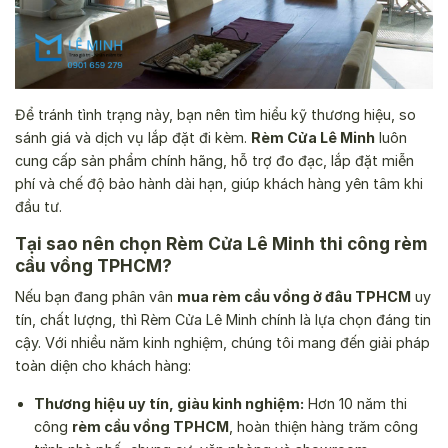
Để tránh tình trạng này, bạn nên tìm hiểu kỹ thương hiệu, so
sánh giá và dịch vụ lắp đặt đi kèm.
Rèm Cửa Lê Minh
luôn
cung cấp sản phẩm chính hãng, hỗ trợ đo đạc, lắp đặt miễn
phí và chế độ bảo hành dài hạn, giúp khách hàng yên tâm khi
đầu tư.
Tại sao nên chọn Rèm Cửa Lê Minh thi công rèm
cầu vồng TPHCM?
Nếu bạn đang phân vân
mua rèm cầu vồng ở đâu TPHCM
uy
tín, chất lượng, thì Rèm Cửa Lê Minh chính là lựa chọn đáng tin
cậy. Với nhiều năm kinh nghiệm, chúng tôi mang đến giải pháp
toàn diện cho khách hàng:
Thương hiệu uy tín, giàu kinh nghiệm:
Hơn 10 năm thi
công
rèm cầu vồng TPHCM
, hoàn thiện hàng trăm công