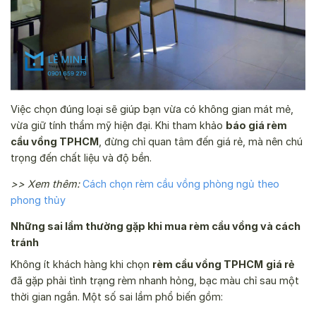
Việc chọn đúng loại sẽ giúp bạn vừa có không gian mát mẻ,
vừa giữ tính thẩm mỹ hiện đại. Khi tham khảo
báo giá rèm
cầu vồng TPHCM
, đừng chỉ quan tâm đến giá rẻ, mà nên chú
trọng đến chất liệu và độ bền.
>> Xem thêm:
Cách chọn rèm cầu vồng phòng ngủ theo
phong thủy
Những sai lầm thường gặp khi mua rèm cầu vồng và cách
tránh
Không ít khách hàng khi chọn
rèm cầu vồng TPHCM
giá rẻ
đã gặp phải tình trạng rèm nhanh hỏng, bạc màu chỉ sau một
thời gian ngắn. Một số sai lầm phổ biến gồm: