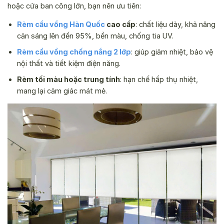
hoặc cửa ban công lớn, bạn nên ưu tiên:
Rèm cầu vồng Hàn Quốc
cao cấp
: chất liệu dày, khả năng
cản sáng lên đến 95%, bền màu, chống tia UV.
Rèm cầu vồng chống nắng 2 lớp
: giúp giảm nhiệt, bảo vệ
nội thất và tiết kiệm điện năng.
Rèm tối màu hoặc trung tính
: hạn chế hấp thụ nhiệt,
mang lại cảm giác mát mẻ.