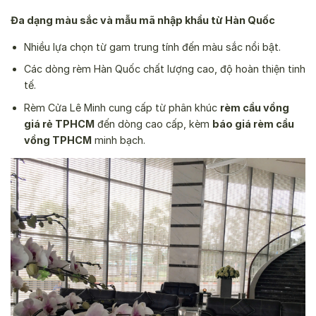
Đa dạng màu sắc và mẫu mã nhập khẩu từ Hàn Quốc
Nhiều lựa chọn từ gam trung tính đến màu sắc nổi bật.
Các dòng rèm Hàn Quốc chất lượng cao, độ hoàn thiện tinh
tế.
Rèm Cửa Lê Minh cung cấp từ phân khúc
rèm cầu vồng
giá rẻ TPHCM
đến dòng cao cấp, kèm
báo giá rèm cầu
vồng TPHCM
minh bạch.