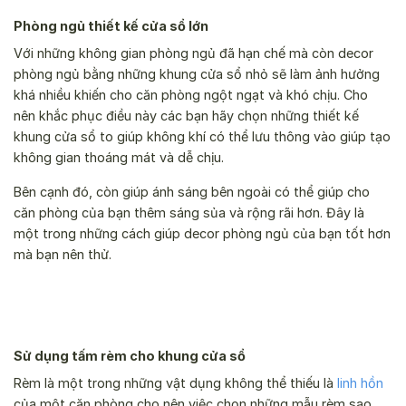
Phòng ngủ thiết kế cửa sổ lớn
Với những không gian phòng ngủ đã hạn chế mà còn decor
phòng ngủ bằng những khung cửa sổ nhỏ sẽ làm ảnh hưởng
khá nhiều khiến cho căn phòng ngột ngạt và khó chịu. Cho
nên khắc phục điều này các bạn hãy chọn những thiết kế
khung cửa sổ to giúp không khí có thể lưu thông vào giúp tạo
không gian thoáng mát và dễ chịu.
Bên cạnh đó, còn giúp ánh sáng bên ngoài có thể giúp cho
căn phòng của bạn thêm sáng sủa và rộng rãi hơn. Đây là
một trong những cách giúp decor phòng ngủ của bạn tốt hơn
mà bạn nên thử.
Sử dụng tấm rèm cho khung cửa sổ
Rèm là một trong những vật dụng không thể thiếu là
linh hồn
của một căn phòng cho nên việc chọn những mẫu rèm sao