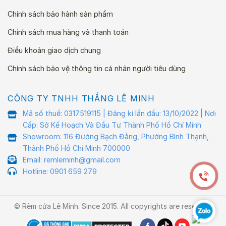
Chính sách bảo hành sản phẩm
Chính sách mua hàng và thanh toán
Điều khoản giao dịch chung
Chính sách bảo vệ thông tin cá nhân người tiêu dùng
CÔNG TY TNHH THẮNG LÊ MINH
Mã số thuế: 0317519115 | Đăng kí lần đầu: 13/10/2022 | Nơi
Cấp: Sở Kế Hoạch Và Đầu Tư Thành Phố Hồ Chí Minh
Showroom: 116 Đường Bạch Đằng, Phường Bình Thạnh,
Thành Phố Hồ Chí Minh 700000
Email: remleminh@gmail.com
Hotline: 0901 659 279
© Rèm cửa Lê Minh. Since 2015. All copyrights are reserved.