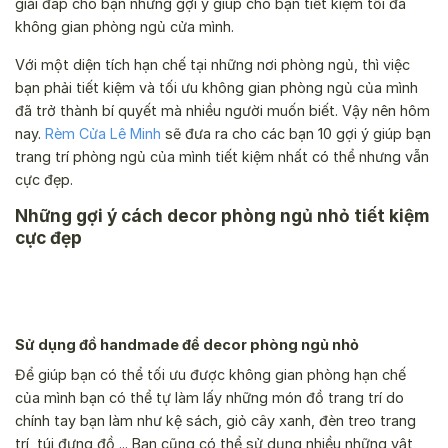
giải đáp cho bạn những gợi ý giúp cho bạn tiết kiệm tối đa
không gian phòng ngủ cửa mình.
Với một diện tích hạn chế tại những nơi phòng ngủ, thì việc
bạn phải tiết kiệm và tối ưu không gian phòng ngủ của mình
đã trở thành bí quyết mà nhiều người muốn biết. Vậy nên hôm
nay.
Rèm Cửa Lê Minh
sẽ đưa ra cho các bạn 10 gợi ý giúp bạn
trang trí phòng ngủ của mình tiết kiệm nhất có thể nhưng vẫn
cực đẹp.
Những gợi ý cách decor phòng ngủ nhỏ tiết kiệm
cực đẹp
Sử dụng đồ handmade để decor phòng ngủ nhỏ
Để giúp bạn có thể tối ưu được không gian phòng hạn chế
của mình bạn có thể tự làm lấy những món đồ trang trí do
chính tay bạn làm như kệ sách, giỏ cây xanh, đèn treo trang
trí, túi đựng đồ,... Bạn cũng có thể sử dụng nhiều những vật