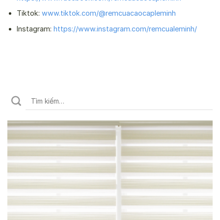
Tiktok:
www.tiktok.com/@remcuacaocapleminh
Instagram:
https://www.instagram.com/remcualeminh/