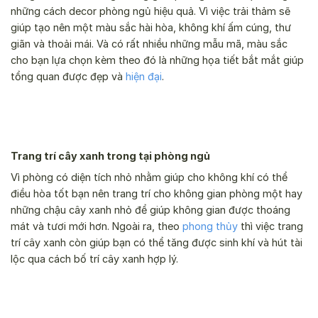
những cách decor phòng ngủ hiệu quả. Vì việc trải thảm sẽ
giúp tạo nên một màu sắc hài hòa, không khí ấm cúng, thư
giãn và thoải mái. Và có rất nhiều những mẫu mã, màu sắc
cho bạn lựa chọn kèm theo đó là những họa tiết bắt mắt giúp
tổng quan được đẹp và
hiện đại
.
Trang trí cây xanh trong tại phòng ngủ
Vì phòng có diện tích nhỏ nhằm giúp cho không khí có thể
điều hòa tốt bạn nên trang trí cho không gian phòng một hay
những chậu cây xanh nhỏ để giúp không gian được thoáng
mát và tươi mới hơn. Ngoài ra, theo
phong thủy
thì việc trang
trí cây xanh còn giúp bạn có thể tăng được sinh khí và hút tài
lộc qua cách bố trí cây xanh hợp lý.