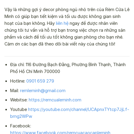
Vậy là những gợi ý decor phòng ngủ nhỏ trên của Rèm Cửa Lê
Minh có giúp bạn tiết kiệm và tối ưu được không gian sinh
hoạt của bạn không. Hãy
liên hệ
ngay để được nhân viên
chúng tôi tư vấn và hỗ trợ bạn trong việc chọn ra những sản
phẩm và cách để tối ưu tốt không gian phòng cho bạn nhé.
Cảm ơn các bạn đã theo dõi bài viết này của chúng tôi!
Địa chỉ: 116 Đường Bạch Đằng, Phường Bình Thạnh, Thành
Phố Hồ Chí Minh 700000
Hotline:
0901 659 279
Mail:
remleminh@gmail.com
Webitse:
https://remcualeminh.com
Youtube
https://youtube.com/channel/UCApnxTYtcp7JjLf-
bmg2WPw
Facebook:
https://www.facebook.com/remcuacaocapleminh