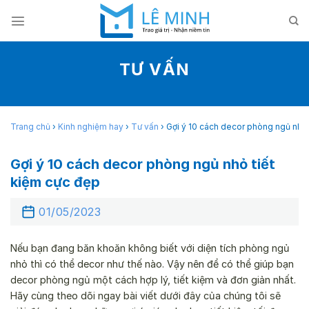
Skip
to
content
TƯ VẤN
Trang chủ
›
Kinh nghiệm hay
›
Tư vấn
›
Gợi ý 10 cách decor phòng ngủ nhỏ 
Gợi ý 10 cách decor phòng ngủ nhỏ tiết
kiệm cực đẹp
01/05/2023
Nếu bạn đang băn khoăn không biết với diện tích phòng ngủ
nhỏ thì có thể decor như thế nào. Vậy nên để có thể giúp bạn
decor phòng ngủ một cách hợp lý, tiết kiệm và đơn giản nhất.
Hãy cùng theo dõi ngay bài viết dưới đây của chúng tôi sẽ