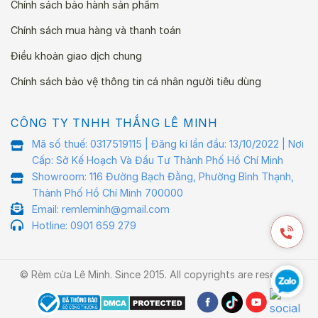
Chính sách bảo hành sản phẩm
Chính sách mua hàng và thanh toán
Điều khoản giao dịch chung
Chính sách bảo vệ thông tin cá nhân người tiêu dùng
CÔNG TY TNHH THẮNG LÊ MINH
Mã số thuế: 0317519115 | Đăng kí lần đầu: 13/10/2022 | Nơi
Cấp: Sở Kế Hoạch Và Đầu Tư Thành Phố Hồ Chí Minh
Showroom: 116 Đường Bạch Đằng, Phường Bình Thạnh,
Thành Phố Hồ Chí Minh 700000
Email: remleminh@gmail.com
Hotline: 0901 659 279
© Rèm cửa Lê Minh. Since 2015. All copyrights are reserved.