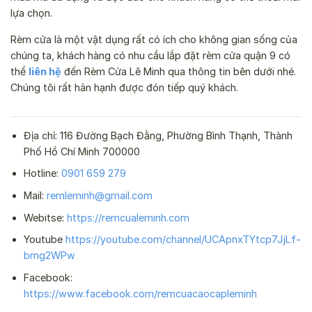
lựa chọn.
Rèm cửa là một vật dụng rất có ích cho không gian sống của
chúng ta, khách hàng có nhu cầu lắp đặt rèm cửa quận 9 có
thể
liên hệ
đến Rèm Cửa Lê Minh qua thông tin bên dưới nhé.
Chúng tôi rất hân hạnh được đón tiếp quý khách.
Địa chỉ: 116 Đường Bạch Đằng, Phường Bình Thạnh, Thành
Phố Hồ Chí Minh 700000
Hotline:
0901 659 279
Mail:
remleminh@gmail.com
Webitse:
https://remcualeminh.com
Youtube
https://youtube.com/channel/UCApnxTYtcp7JjLf-
bmg2WPw
Facebook:
https://www.facebook.com/remcuacaocapleminh