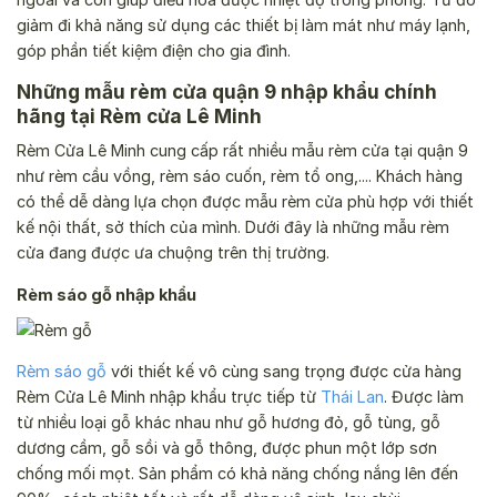
giảm đi khả năng sử dụng các thiết bị làm mát như máy lạnh,
góp phần tiết kiệm điện cho gia đình.
Những mẫu rèm cửa quận 9 nhập khẩu chính
hãng tại Rèm cửa Lê Minh
Rèm Cửa Lê Minh cung cấp rất nhiều mẫu rèm cửa tại quận 9
như rèm cầu vồng, rèm sáo cuốn, rèm tổ ong,.... Khách hàng
có thể dễ dàng lựa chọn được mẫu rèm cửa phù hợp với thiết
kế nội thất, sở thích của mình. Dưới đây là những mẫu rèm
cửa đang được ưa chuộng trên thị trường.
Rèm sáo gỗ nhập khẩu
Rèm sáo gỗ
với thiết kế vô cùng sang trọng được cửa hàng
Rèm Cửa Lê Minh nhập khẩu trực tiếp từ
Thái Lan
. Được làm
từ nhiều loại gỗ khác nhau như gỗ hương đỏ, gỗ tùng, gỗ
dương cầm, gỗ sồi và gỗ thông, được phun một lớp sơn
chống mối mọt. Sản phẩm có khả năng chống nắng lên đến