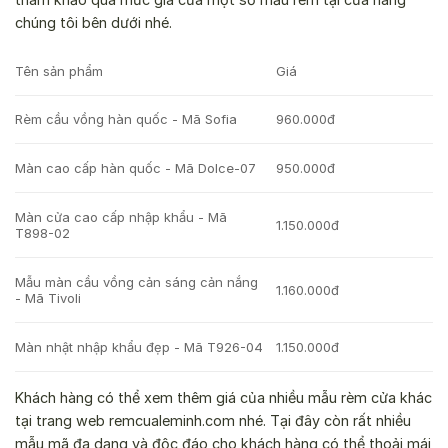
chúng tôi bên dưới nhé.
Tên sản phẩm
Giá
Rèm cầu vồng hàn quốc - Mã Sofia
960.000đ
Màn cao cấp hàn quốc - Mã Dolce-07
950.000đ
Màn cửa cao cấp nhập khẩu - Mã
1.150.000đ
T898-02
Mẫu màn cầu vồng cản sáng cản nắng
1.160.000đ
- Mã Tivoli
Màn nhật nhập khẩu đẹp - Mã T926-04
1.150.000đ
Khách hàng có thể xem thêm giá của nhiều mẫu rèm cửa khác
tại trang web remcualeminh.com nhé. Tại đây còn rất nhiều
mẫu mã đa dạng và độc đáo cho khách hàng có thể thoải mái