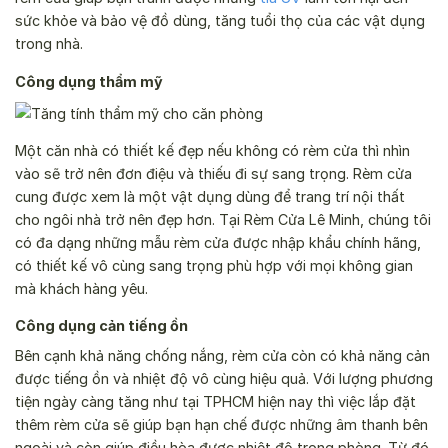
sức khỏe và bảo vệ đồ dùng, tăng tuổi thọ của các vật dụng
trong nhà.
Công dụng thẩm mỹ
Một căn nhà có thiết kế đẹp nếu không có rèm cửa thì nhìn
vào sẽ trở nên đơn điệu và thiếu đi sự sang trọng. Rèm cửa
cung được xem là một vật dụng dùng để trang trí nội thất
cho ngôi nhà trở nên đẹp hơn. Tại Rèm Cửa Lê Minh, chúng tôi
có đa dạng những mẫu rèm cửa được nhập khẩu chính hãng,
có thiết kế vô cùng sang trọng phù hợp với mọi không gian
mà khách hàng yêu.
Công dụng cản tiếng ồn
Bên cạnh khả năng chống nắng, rèm cửa còn có khả năng cản
được tiếng ồn và nhiệt độ vô cùng hiệu quả. Với lượng phương
tiện ngày càng tăng như tại TPHCM hiện nay thì việc lắp đặt
thêm rèm cửa sẽ giúp bạn hạn chế được những âm thanh bên
ngoài và còn giúp điều hòa được nhiệt độ trong phòng. Từ đó