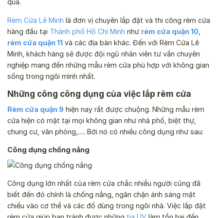
qua.
Rèm Cửa Lê Minh
là đơn vị chuyên lắp đặt và thi công rèm cửa
hàng đầu tại
Thành phố Hồ Chí Minh
như
rèm cửa quận 10
,
rèm cửa quận 11
và các địa bàn khác. Đến với Rèm Cửa Lê
Minh, khách hàng sẽ được đội ngũ nhân viên tư vấn chuyên
nghiệp mang đến những mẫu rèm cửa phù hợp với không gian
sống trong ngôi mình nhất.
Những công công dụng của việc lắp rèm cửa
Rèm cửa quận 9
hiện nay rất được chuộng. Những mẫu rèm
cửa hiện có mặt tại mọi không gian như nhà phố, biệt thự,
chung cư, văn phòng,..... Bởi nó có nhiều công dụng như sau:
Công dụng chống nắng
Công dụng lớn nhất của rèm cửa chắc nhiều người cũng đã
biết đến đó chính là chống nắng, ngăn chặn ánh sáng mặt
chiếu vào cơ thể và các đồ dùng trong ngôi nhà. Việc lắp đặt
rèm cửa giúp bạn tránh được những
tia UV
làm tổn hại đến