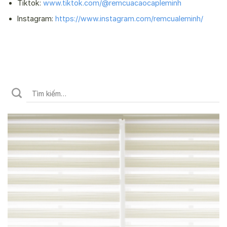
Tiktok:
www.tiktok.com/@remcuacaocapleminh
Instagram:
https://www.instagram.com/remcualeminh/