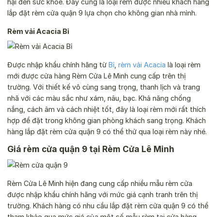
hại đến sức khỏe. Đây cũng là loại rèm được nhiều khách hàng
lắp đặt rèm cửa quận 9 lựa chọn cho không gian nhà mình.
Rèm vải Acacia Bỉ
Được nhập khẩu chính hãng từ
Bỉ
,
rèm vải Acacia
là loại rèm
mới được cửa hàng Rèm Cửa Lê Minh cung cấp trên thị
trường. Với thiết kế vô cùng sang trọng, thanh lịch và trang
nhã với các màu sắc như xám, nâu, bạc. Khả năng chống
nắng, cách âm và cách nhiệt tốt, đây là loại rèm mới rất thích
hợp để đặt trong không gian phòng khách sang trọng. Khách
hàng lắp đặt rèm cửa quận 9 có thể thử qua loại rèm này nhé.
Giá rèm cửa quận 9 tại Rèm Cửa Lê Minh
Rèm Cửa Lê Minh hiện đang cung cấp nhiều mẫu rèm cửa
được nhập khẩu chính hãng với mức giá cạnh tranh trên thị
trường. Khách hàng có nhu cầu lắp đặt rèm cửa quận 9 có thể
tham khảo qua mức giá của một số mẫu rèm tại cửa hàng