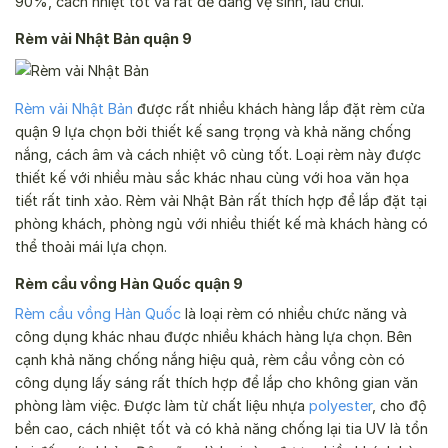
90%, cách nhiệt tốt và rất dễ dàng vệ sinh, lau chùi.
Rèm vải Nhật Bản quận 9
Rèm vải Nhật Bản
được rất nhiều khách hàng lắp đặt rèm cửa
quận 9 lựa chọn bởi thiết kế sang trọng và khả năng chống
nắng, cách âm và cách nhiệt vô cùng tốt. Loại rèm này được
thiết kế với nhiều màu sắc khác nhau cùng với hoa văn họa
tiết rất tinh xảo. Rèm vải Nhật Bản rất thích hợp để lắp đặt tại
phòng khách, phòng ngủ với nhiều thiết kế mà khách hàng có
thể thoải mái lựa chọn.
Rèm cầu vồng Hàn Quốc quận 9
Rèm cầu vồng Hàn Quốc
là loại rèm có nhiều chức năng và
công dụng khác nhau được nhiều khách hàng lựa chọn. Bên
cạnh khả năng chống nắng hiệu quả, rèm cầu vồng còn có
công dụng lấy sáng rất thích hợp để lắp cho không gian văn
phòng làm việc. Được làm từ chất liệu nhựa
polyester
, cho độ
bền cao, cách nhiệt tốt và có khả năng chống lại tia UV là tổn