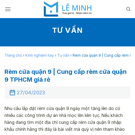
Skip
to
content
TƯ VẤN
Trang chủ
›
Kinh nghiệm hay
›
Tư vấn
›
Rèm cửa quận 9 | Cung cấp rèm cử
Rèm cửa quận 9 | Cung cấp rèm cửa quận
9 TPHCM giá rẻ
27/04/2023
Nhu cầu lắp đặt rèm cửa quận 9 ngày một tăng lên do có
nhiều các công trình dự án nhà mọc lên liên tục. Nếu khách
hàng đang tìm một địa chỉ cung cấp rèm cửa quận 9 nhập
khẩu chính hãng thì đây là bài viết mà quý vị nên tham khảo