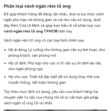
Phân loại vách ngăn rèm tổ ong
Để giúp khách hàng dễ dàng cân nhắc, đưa ra lựa chọn vách
ngăn phù hợp với không gian và với nhu cầu sử dụng, dưới
đây Rèm Cửa Lê Minh sẽ giúp bạn hiểu rõ về phân loại của
vách ngăn rèm tổ ong TPHCM
hiện nay.
Vách ngăn rèm tổ ong có các loại hình chính sau:
Hệ di động: Lý tưởng cho không gian cần sự linh hoạt, như
phòng khách, văn phòng mở.
Hệ cố định: Phù hợp cho các vị trí cần sự ổn định lâu dài,
như ngăn phòng ngủ.
Hệ cho cửa: Thiết kế đặc biệt để sử dụng thay thế cửa
truyền thống, tiết kiệm không gian.
Tùy theo mục đích sử dụng, yêu cầu của khách hàng mà
chuyên viên tư vấn của chúng tôi sẽ tư vấn bạn giải pháp
vách ngăn tổ ong tối ưu nhất.