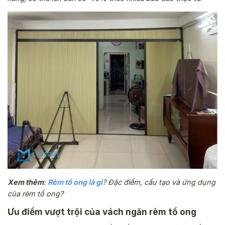
Xem thêm
:
Rèm tổ ong là gì
? Đặc điểm, cấu tạo và ứng dụng
của rèm tổ ong?
Ưu điểm vượt trội của vách ngăn rèm tổ ong