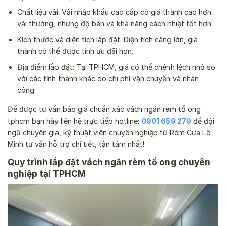
Chất liệu vải: Vải nhập khẩu cao cấp có giá thành cao hơn
vải thường, nhưng độ bền và khả năng cách nhiệt tốt hơn.
Kích thước và diện tích lắp đặt: Diện tích càng lớn, giá
thành có thể được tính ưu đãi hơn.
Địa điểm lắp đặt: Tại TPHCM, giá có thể chênh lệch nhỏ so
với các tỉnh thành khác do chi phí vận chuyển và nhân
công.
Để được tư vấn báo giá chuẩn xác vách ngăn rèm tổ ong
tphcm bạn hãy liên hệ trực tiếp hotline:
0901 659 279
để đội
ngũ chuyên gia, kỹ thuật viên chuyên nghiệp từ Rèm Cửa Lê
Minh tư vấn hỗ trợ chi tiết, tận tâm nhất!
Quy trình lắp đặt vách ngăn rèm tổ ong chuyên
nghiệp tại TPHCM