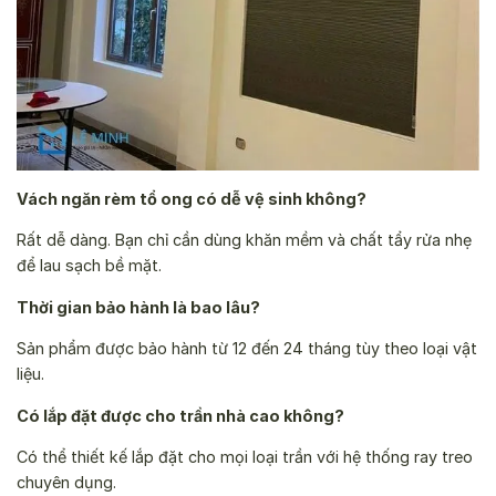
Vách ngăn rèm tổ ong có dễ vệ sinh không?
Rất dễ dàng. Bạn chỉ cần dùng khăn mềm và chất tẩy rửa nhẹ
để lau sạch bề mặt.
Thời gian bảo hành là bao lâu?
Sản phẩm được bảo hành từ 12 đến 24 tháng tùy theo loại vật
liệu.
Có lắp đặt được cho trần nhà cao không?
Có thể thiết kế lắp đặt cho mọi loại trần với hệ thống ray treo
chuyên dụng.