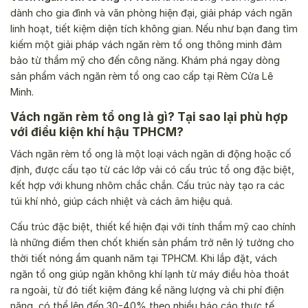
dành cho gia đình và văn phòng hiện đại, giải pháp vách ngăn
linh hoạt, tiết kiệm diện tích không gian. Nếu như bạn đang tìm
kiếm một giải pháp vách ngăn rèm tổ ong thông minh đảm
bảo từ thẩm mỹ cho đến công năng. Khám phá ngay dòng
sản phẩm vách ngăn rèm tổ ong cao cấp tại Rèm Cửa Lê
Minh.
Vách ngăn rèm tổ ong là gì? Tại sao lại phù hợp
với điều kiện khí hậu TPHCM?
Vách ngăn rèm tổ ong là một loại vách ngăn di động hoặc cố
định, được cấu tạo từ các lớp vải có cấu trúc tổ ong đặc biệt,
kết hợp với khung nhôm chắc chắn. Cấu trúc này tạo ra các
túi khí nhỏ, giúp cách nhiệt và cách âm hiệu quả.
Cấu trúc đặc biệt, thiết kế hiện đại với tính thẩm mỹ cao chính
là những điểm then chốt khiến sản phẩm trở nên lý tưởng cho
thời tiết nóng ẩm quanh năm tại TPHCM. Khi lắp đặt, vách
ngăn tổ ong giúp ngăn không khí lạnh từ máy điều hòa thoát
ra ngoài, từ đó tiết kiệm đáng kể năng lượng và chi phí điện
năng, có thể lên đến 30-40% theo nhiều báo cáo thực tế.