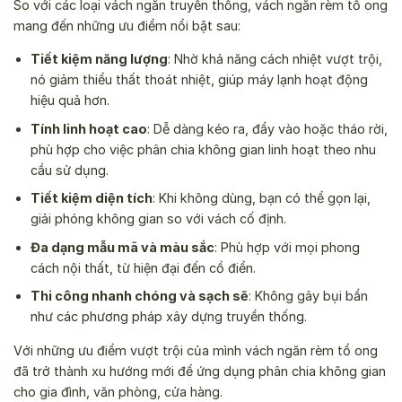
So với các loại vách ngăn truyền thống, vách ngăn rèm tổ ong
mang đến những ưu điểm nổi bật sau:
Tiết kiệm năng lượng
: Nhờ khả năng cách nhiệt vượt trội,
nó giảm thiểu thất thoát nhiệt, giúp máy lạnh hoạt động
hiệu quả hơn.
Tính linh hoạt cao
: Dễ dàng kéo ra, đẩy vào hoặc tháo rời,
phù hợp cho việc phân chia không gian linh hoạt theo nhu
cầu sử dụng.
Tiết kiệm diện tích
: Khi không dùng, bạn có thể gọn lại,
giải phóng không gian so với vách cố định.
Đa dạng mẫu mã và màu sắc
: Phù hợp với mọi phong
cách nội thất, từ hiện đại đến cổ điển.
Thi công nhanh chóng và sạch sẽ
: Không gây bụi bẩn
như các phương pháp xây dựng truyền thống.
Với những ưu điểm vượt trội của mình vách ngăn rèm tổ ong
đã trở thành xu hướng mới để ứng dụng phân chia không gian
cho gia đình, văn phòng, cửa hàng.