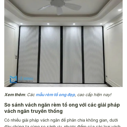
Xem thêm
: Các
mẫu rèm tổ ong đẹp
, cao cấp hiện nay!
So sánh vách ngăn rèm tổ ong với các giải pháp
vách ngăn truyền thống
Có nhiều giải pháp vách ngăn để phân chia không gian, dưới
đây chúng ta cùng so sánh ưu, nhược điểm của các loại vách